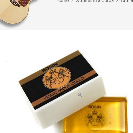
Home
Strumenti a Corda
Altri
