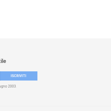
ile
giugno 2003.