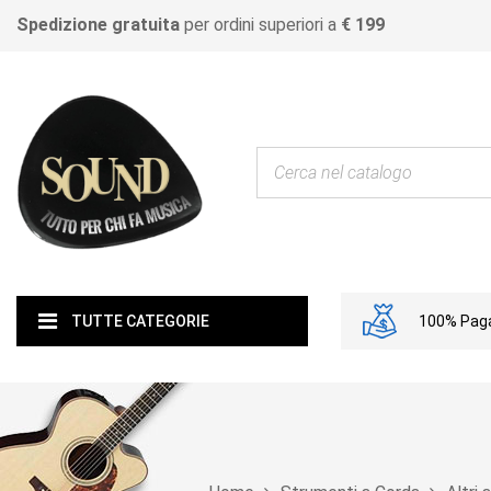
Spedizione gratuita
per ordini superiori a
€ 199
100% Paga
TUTTE CATEGORIE