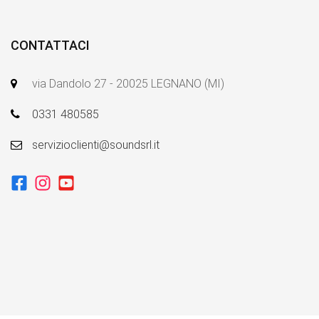
CONTATTACI
via Dandolo 27 - 20025 LEGNANO (MI)
0331 480585
servizioclienti@soundsrl.it