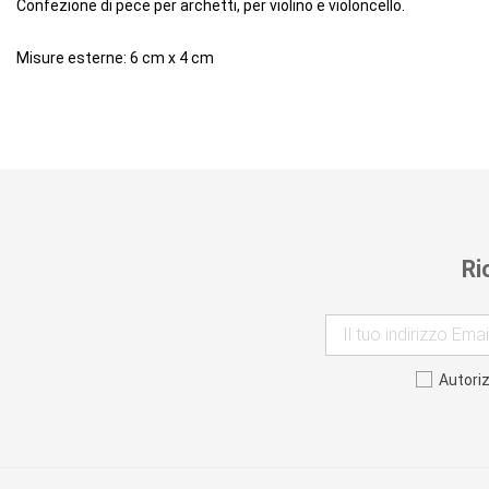
Confezione di pece per archetti, per violino e violoncello.
Misure esterne: 6 cm x 4 cm
Ri
Autori