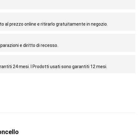
o al prezzo online e ritirarlo gratuitamente in negozio.
parazioni e diritto di recesso.
antiti 24 mesi. I Prodotti usati sono garantiti 12 mesi.
oncello