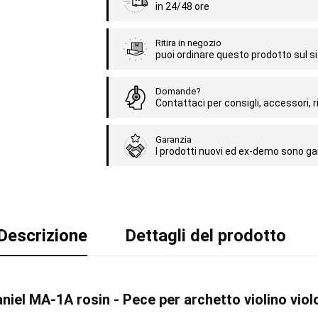
in 24/48 ore
Ritira in negozio
puoi ordinare questo prodotto sul sit
Domande?
Contattaci per consigli, accessori, ri
Garanzia
I prodotti nuovi ed ex-demo sono gar
Descrizione
Dettagli del prodotto
niel MA-1A rosin - Pece per archetto violino viol