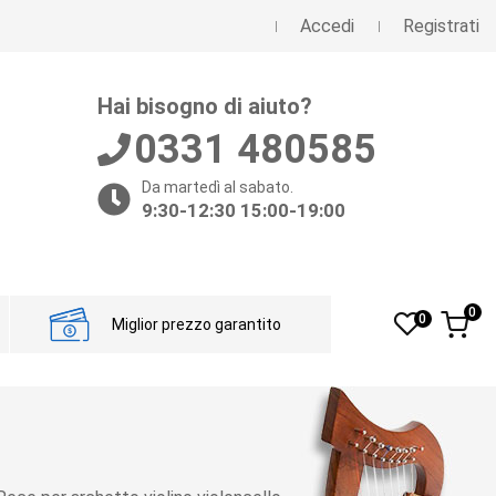
Accedi
Registrati
Hai bisogno di aiuto?
0331 480585
Da martedì al sabato.
9:30-12:30 15:00-19:00
0
0
Miglior prezzo garantito