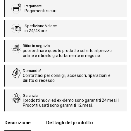
Pagamenti
Pagamenti sicuri
Spedizione Veloce
in 24/48 ore
Ritira in negozio
puoi ordinare questo prodotto sul sito al prezzo
online e ritirarlo gratuitamente in negozio.
Domande?
Contattaci per consigli, accessori, riparazioni e
diritto di recesso.
Garanzia
I prodotti nuovi ed ex-demo sono garantiti 24 mesi. I
Prodotti usati sono garantiti 12 mesi.
Descrizione
Dettagli del prodotto