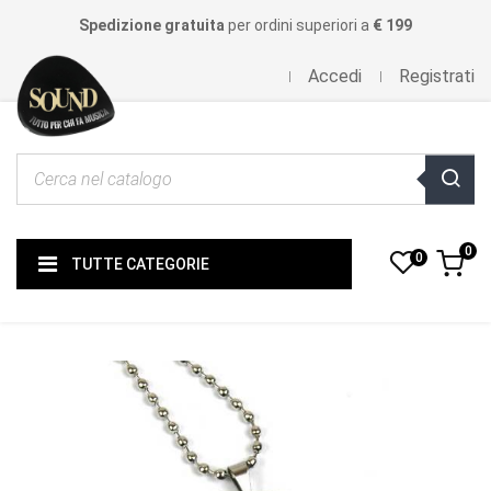
Spedizione gratuita
per ordini superiori a
€ 199
Accedi
Registrati
0
0
TUTTE CATEGORIE