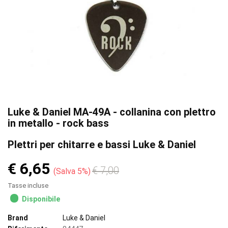
Luke & Daniel MA-49A - collanina con plettro
in metallo - rock bass
Plettri per chitarre e bassi Luke & Daniel
€ 6,65
€ 7,00
Salva 5%
Tasse incluse
Disponibile
Brand
Luke & Daniel