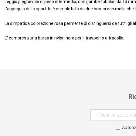
Leggio pieghevole di peso intermedio, con gambe tubolari da 13 mm 
L'appoggio dello spartito è completato da due bracci con molle che
La simpatica colorazione rosa permette di distinguersi da tutti gli alt
E' compresa una borsa in nylon nero per il trasporto a tracolla.
Ri
Autori