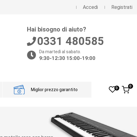
Accedi
Registrati
Hai bisogno di aiuto?
0331 480585
Da martedì al sabato.
9:30-12:30 15:00-19:00
0
0
Miglior prezzo garantito