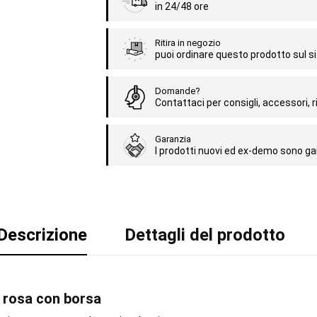
in 24/48 ore
Ritira in negozio
puoi ordinare questo prodotto sul sit
Domande?
Contattaci per consigli, accessori, ri
Garanzia
I prodotti nuovi ed ex-demo sono gar
Descrizione
Dettagli del prodotto
o rosa con borsa