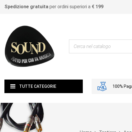
Spedizione gratuita
per ordini superiori a
€ 199
100% Paga
TUTTE CATEGORIE