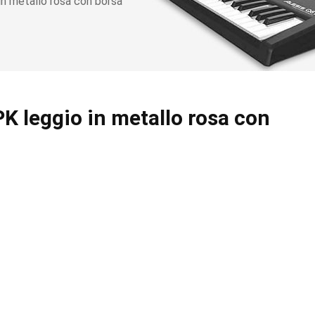
n metallo rosa con borsa
 leggio in metallo rosa con