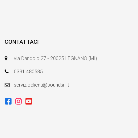
CONTATTACI
via Dandolo 27 - 20025 LEGNANO (MI)
0331 480585
servizioclienti@soundsrl.it