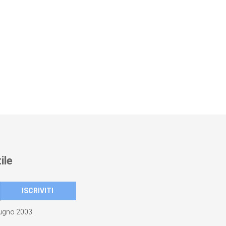
ile
giugno 2003.