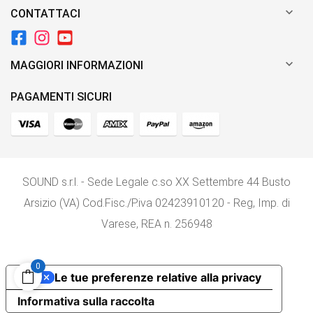

CONTATTACI

MAGGIORI INFORMAZIONI
PAGAMENTI SICURI
SOUND s.r.l. - Sede Legale c.so XX Settembre 44 Busto
Arsizio (VA) Cod.Fisc./P.iva 02423910120 - Reg, Imp. di
Varese, REA n. 256948
0
Le tue preferenze relative alla privacy
Informativa sulla raccolta