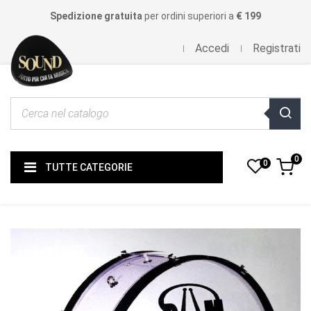
Spedizione gratuita
per ordini superiori a
€ 199
Accedi
Registrati
0
0
TUTTE CATEGORIE