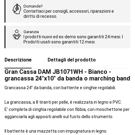
Domande?
Contattaci per consigli, accessori, riparazioni e
diritto di recesso.
Garanzia
I prodotti nuovi ed ex-demo sono garantiti 24 mesi. I
Prodotti usati sono garantiti 12 mesi.
Descrizione
Dettagli del prodotto
Gran Cassa DAM JB1071WH - Bianco -
grancassa 24"x10" da banda o marching band
Grancassa 24" da banda, con battente e cinghie regolabili.
La grancassa, a 8 tiranti per pelle, è realizzata in legno e PVC.
E' completa di cinghia regolabile con fibbia, con moschettone per
agganciarla agli appositi anelli sul fusto dello strumento.
Il battente è una mazzetta con impugnatura in legno.