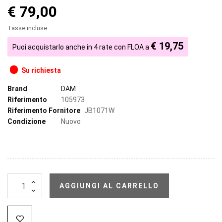
€ 79,00
Tasse incluse
€ 19,75
Puoi acquistarlo anche in 4 rate con FLOA a
Su richiesta
Brand
DAM
Riferimento
105973
Riferimento Fornitore
JB1071W
Condizione
Nuovo
AGGIUNGI AL CARRELLO