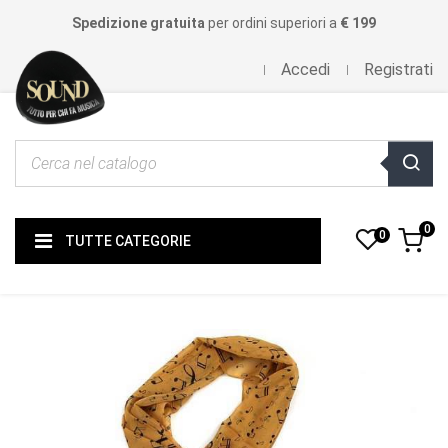
Spedizione gratuita
per ordini superiori a
€ 199
Accedi
Registrati
0
0
TUTTE CATEGORIE