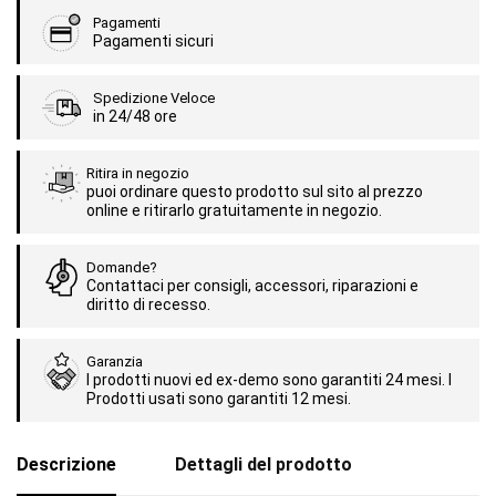
Pagamenti
Pagamenti sicuri
Spedizione Veloce
in 24/48 ore
Ritira in negozio
puoi ordinare questo prodotto sul sito al prezzo
online e ritirarlo gratuitamente in negozio.
Domande?
Contattaci per consigli, accessori, riparazioni e
diritto di recesso.
Garanzia
I prodotti nuovi ed ex-demo sono garantiti 24 mesi. I
Prodotti usati sono garantiti 12 mesi.
Descrizione
Dettagli del prodotto