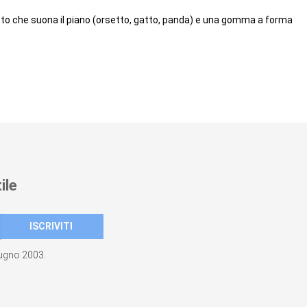
o che suona il piano (orsetto, gatto, panda) e una gomma a forma
ile
giugno 2003.