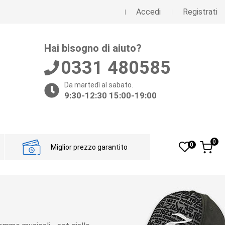
Accedi
Registrati
Hai bisogno di aiuto?
0331 480585
Da martedì al sabato.
9:30-12:30 15:00-19:00
0
0
Miglior prezzo garantito