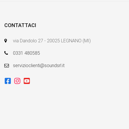
CONTATTACI
via Dandolo 27 - 20025 LEGNANO (MI)
0331 480585
servizioclienti@soundsrl.it