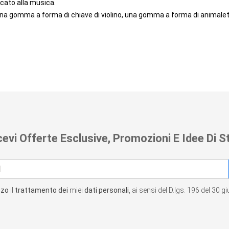
cato alla musica.
a gomma a forma di chiave di violino, una gomma a forma di animalett
cevi Offerte Esclusive, Promozioni E Idee Di St
zzo
il
trattamento dei
miei
dati personali
, ai sensi del D.lgs. 196 del 30 