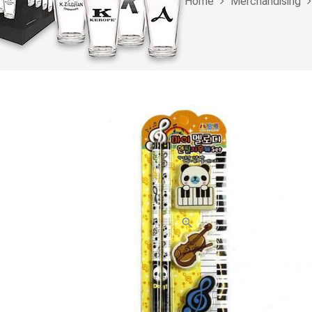
Home
Merchandising
