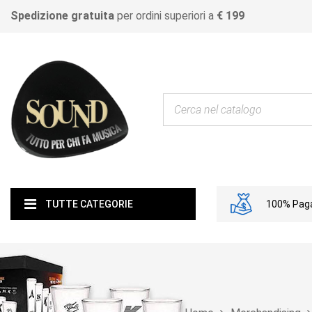
Spedizione gratuita
per ordini superiori a
€ 199
100% Paga
TUTTE CATEGORIE