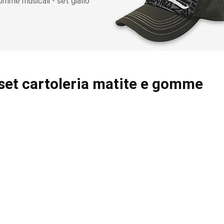
omme musicali - set giallo
set cartoleria matite e gomme