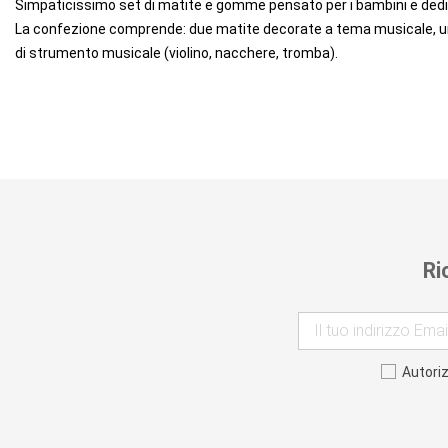
Simpaticissimo set di matite e gomme pensato per i bambini e dedi
La confezione comprende: due matite decorate a tema musicale, un
di strumento musicale (violino, nacchere, tromba).
Ri
Autori