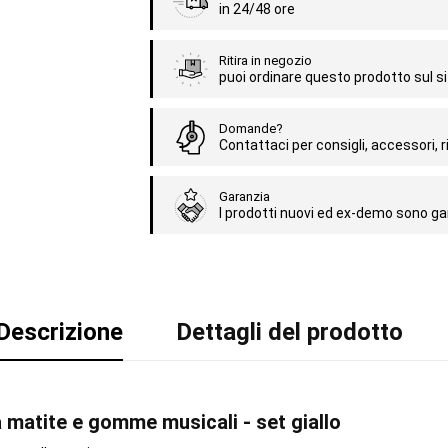
in 24/48 ore
Ritira in negozio
puoi ordinare questo prodotto sul sit
Domande?
Contattaci per consigli, accessori, ri
Garanzia
I prodotti nuovi ed ex-demo sono gar
Descrizione
Dettagli del prodotto
a matite e gomme musicali - set giallo