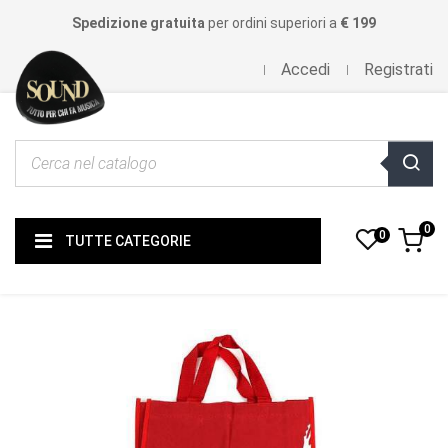
Spedizione gratuita
per ordini superiori a
€ 199
Accedi
Registrati
0
0
TUTTE CATEGORIE