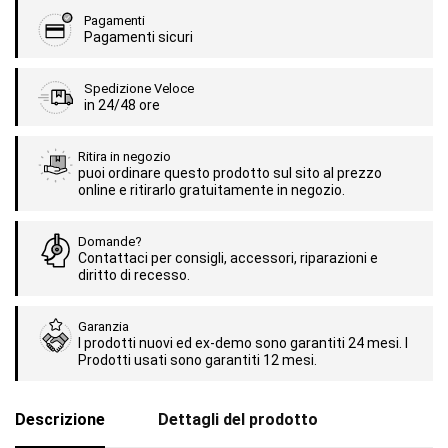
Pagamenti
Pagamenti sicuri
Spedizione Veloce
in 24/48 ore
Ritira in negozio
puoi ordinare questo prodotto sul sito al prezzo
online e ritirarlo gratuitamente in negozio.
Domande?
Contattaci per consigli, accessori, riparazioni e
diritto di recesso.
Garanzia
I prodotti nuovi ed ex-demo sono garantiti 24 mesi. I
Prodotti usati sono garantiti 12 mesi.
Descrizione
Dettagli del prodotto