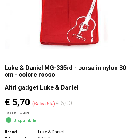
Luke & Daniel MG-335rd - borsa in nylon 30
cm - colore rosso
Altri gadget Luke & Daniel
€ 5,70
€ 6,00
Salva 5%
Tasse incluse
Disponibile
Brand
Luke & Daniel