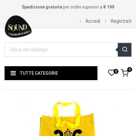
Spedizione gratuita
per ordini superiori a
€ 199
Accedi
Registrati
0
0
TUTTE CATEGORIE