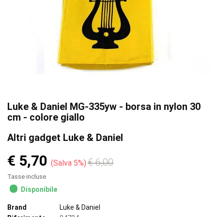
Luke & Daniel MG-335yw - borsa in nylon 30
cm - colore giallo
Altri gadget Luke & Daniel
€ 5,70
€ 6,00
Salva 5%
Tasse incluse
Disponibile
Brand
Luke & Daniel