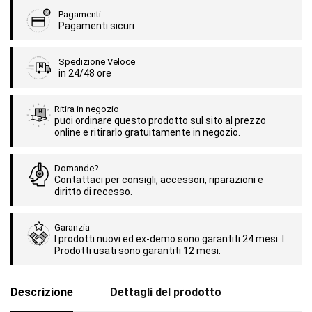
Pagamenti
Pagamenti sicuri
Spedizione Veloce
in 24/48 ore
Ritira in negozio
puoi ordinare questo prodotto sul sito al prezzo
online e ritirarlo gratuitamente in negozio.
Domande?
Contattaci per consigli, accessori, riparazioni e
diritto di recesso.
Garanzia
I prodotti nuovi ed ex-demo sono garantiti 24 mesi. I
Prodotti usati sono garantiti 12 mesi.
Descrizione
Dettagli del prodotto