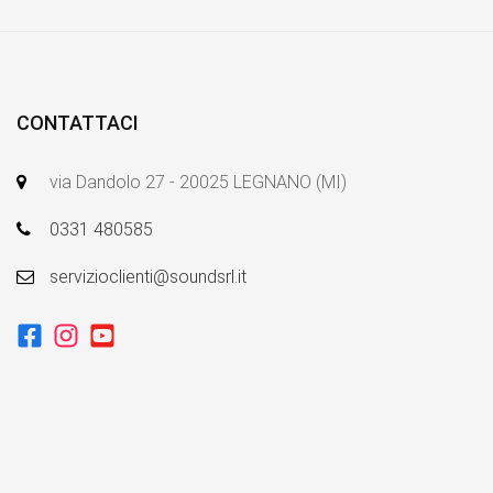
CONTATTACI
via Dandolo 27 - 20025 LEGNANO (MI)
0331 480585
servizioclienti@soundsrl.it