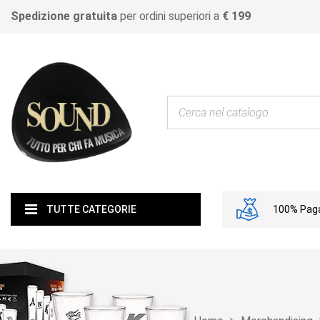
Spedizione gratuita
per ordini superiori a
€ 199
100% Paga
TUTTE CATEGORIE