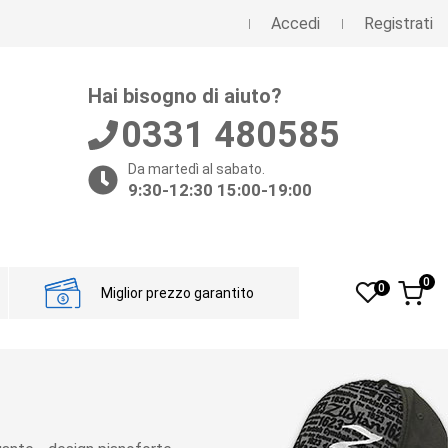
Accedi
Registrati
Hai bisogno di aiuto?
0331 480585
Da martedì al sabato.
9:30-12:30 15:00-19:00
0
0
Miglior prezzo garantito