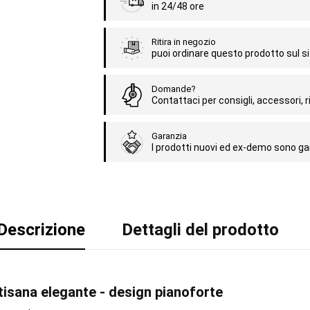
in 24/48 ore
Ritira in negozio
puoi ordinare questo prodotto sul sit
Domande?
Contattaci per consigli, accessori, ri
Garanzia
I prodotti nuovi ed ex-demo sono gar
Descrizione
Dettagli del prodotto
tisana elegante - design pianoforte