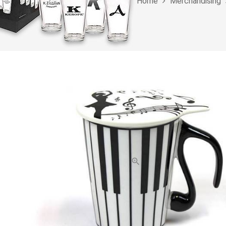
Home
Merchandising
