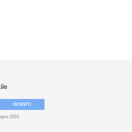
ile
giugno 2003.