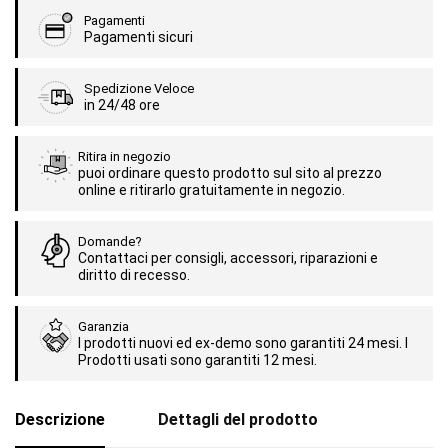
Pagamenti
Pagamenti sicuri
Spedizione Veloce
in 24/48 ore
Ritira in negozio
puoi ordinare questo prodotto sul sito al prezzo
online e ritirarlo gratuitamente in negozio.
Domande?
Contattaci per consigli, accessori, riparazioni e
diritto di recesso.
Garanzia
I prodotti nuovi ed ex-demo sono garantiti 24 mesi. I
Prodotti usati sono garantiti 12 mesi.
Descrizione
Dettagli del prodotto