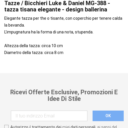
Tazze / Bicchieri Luke & Daniel MG-388 -
tazza tisana elegante - design ballerina
Elegante tazza per the o tisante, con coperchio per tenere calda
la bevanda.
L'impugnatura ha la forma di una nota, stupenda.
Altezza della tazza: circa 10 cm
Diametro della tazza: circa 8 cm
Ricevi Offerte Esclusive, Promozioni E
Idee Di Stile
Autorizzo
il
trattamento dei
miei
dati personali
, ai sensi del