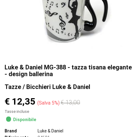
Luke & Daniel MG-388 - tazza tisana elegante
- design ballerina
Tazze / Bicchieri Luke & Daniel
€ 12,35
€ 13,00
Salva 5%
Tasse incluse
Disponibile
Brand
Luke & Daniel