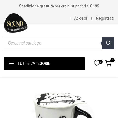
Spedizione gratuita
per ordini superiori a
€ 199
Accedi
Registrati
0
0
TUTTE CATEGORIE