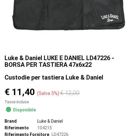
Luke & Daniel LUKE E DANIEL LD47226 -
BORSA PER TASTIERA 47x6x22
Custodie per tastiera Luke & Daniel
€ 11,40
€ 12,00
Salva 5%
Tasse incluse
Disponibile
Brand
Luke & Daniel
Riferimento
104215
Riferimento Fornitore
LD47226