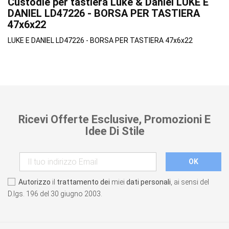
Custodie per tastiera Luke & Daniel LUKE E
DANIEL LD47226 - BORSA PER TASTIERA
47x6x22
LUKE E DANIEL LD47226 - BORSA PER TASTIERA 47x6x22
Ricevi Offerte Esclusive, Promozioni E
Idee Di Stile
Autorizzo
il
trattamento dei
miei
dati personali
, ai sensi del
D.lgs. 196 del 30 giugno 2003.