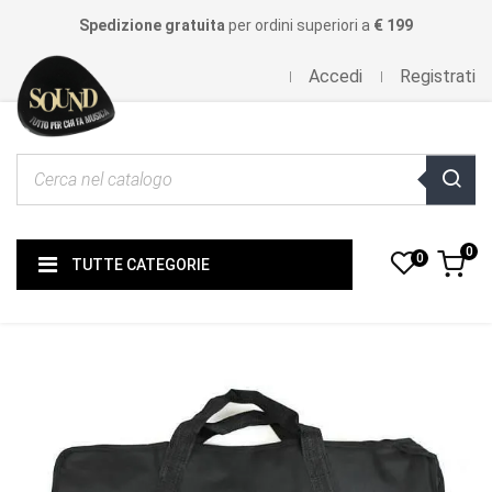
Spedizione gratuita
per ordini superiori a
€ 199
Accedi
Registrati
0
0
TUTTE CATEGORIE