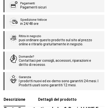
Pagamenti
Pagamenti sicuri
Spedizione Veloce
in 24/48 ore
Ritira in negozio
puoi ordinare questo prodotto sul sito al prezzo
online e ritirarlo gratuitamente in negozio.
Domande?
Contattaci per consigli, accessori, riparazioni e
diritto di recesso.
Garanzia
I prodotti nuovi ed ex-demo sono garantiti 24 mesi. I
Prodotti usati sono garantiti 12 mesi.
Descrizione
Dettagli del prodotto