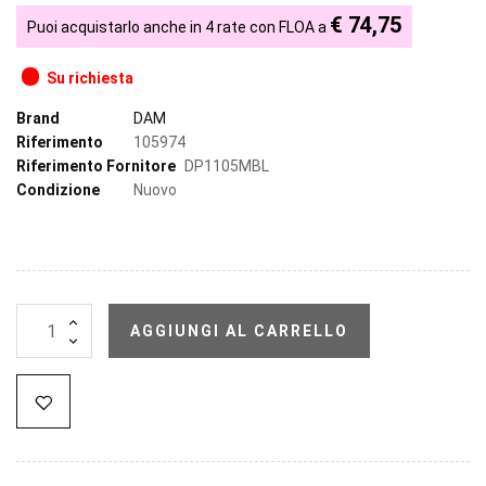
€ 74,75
Puoi acquistarlo anche in 4 rate con FLOA a
Su richiesta
Brand
DAM
Riferimento
105974
Riferimento Fornitore
DP1105MBL
Condizione
Nuovo
AGGIUNGI AL CARRELLO