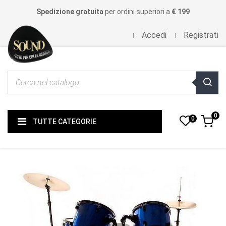
Spedizione gratuita
per ordini superiori a
€ 199
Accedi
Registrati
0
0
TUTTE CATEGORIE