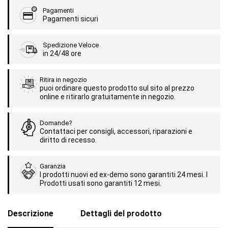
Pagamenti
Pagamenti sicuri
Spedizione Veloce
in 24/48 ore
Ritira in negozio
puoi ordinare questo prodotto sul sito al prezzo
online e ritirarlo gratuitamente in negozio.
Domande?
Contattaci per consigli, accessori, riparazioni e
diritto di recesso.
Garanzia
I prodotti nuovi ed ex-demo sono garantiti 24 mesi. I
Prodotti usati sono garantiti 12 mesi.
Descrizione
Dettagli del prodotto