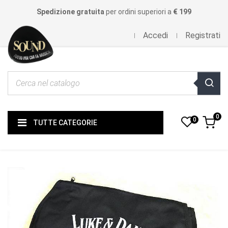
Spedizione gratuita
per ordini superiori a
€ 199
Accedi
Registrati
0
0
TUTTE CATEGORIE