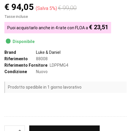
€ 94,05
€ 99,00
Salva 5%
Tasse incluse
€ 23,51
Puoi acquistarlo anche in 4 rate con FLOA a
Disponibile
Brand
Luke & Daniel
Riferimento
88008
Riferimento Fornitore
LDPPMG4
Condizione
Nuovo
Prodotto spedibile in 1 giorno lavorativo