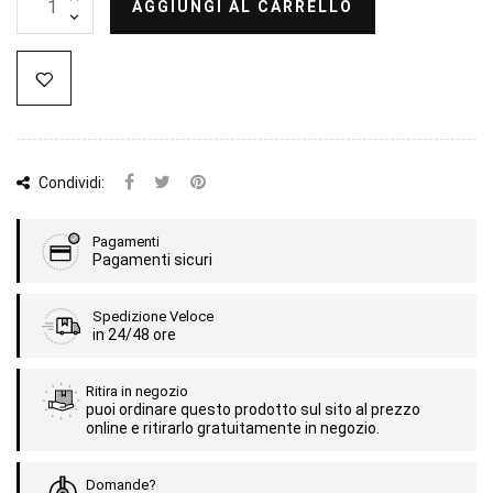
AGGIUNGI AL CARRELLO
Condividi:
Pagamenti
Pagamenti sicuri
Spedizione Veloce
in 24/48 ore
Ritira in negozio
puoi ordinare questo prodotto sul sito al prezzo
online e ritirarlo gratuitamente in negozio.
Domande?