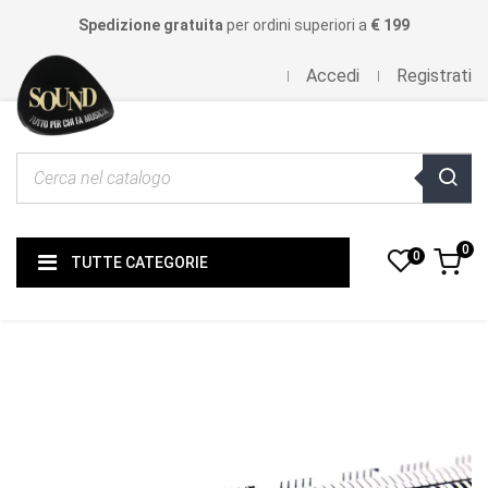
Spedizione gratuita
per ordini superiori a
€ 199
Accedi
Registrati
0
0
TUTTE CATEGORIE