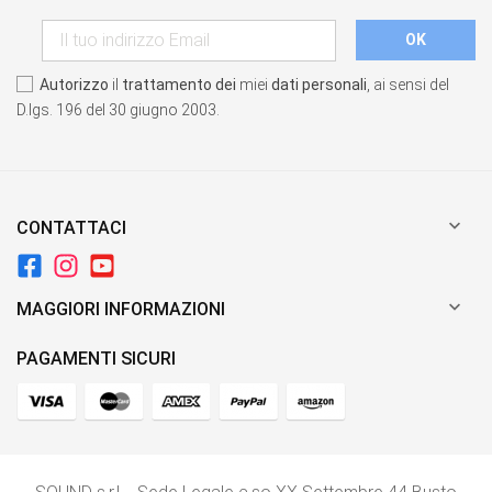
Autorizzo
il
trattamento dei
miei
dati personali
, ai sensi del
D.lgs. 196 del 30 giugno 2003.

CONTATTACI

MAGGIORI INFORMAZIONI
PAGAMENTI SICURI