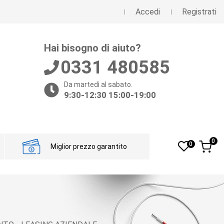
Accedi
Registrati
Hai bisogno di aiuto?
0331 480585
Da martedì al sabato.
9:30-12:30 15:00-19:00
0
0
Miglior prezzo garantito