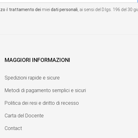
zzo
il
trattamento dei
miei
dati personali
, ai sensi del D.lgs. 196 del 30 
MAGGIORI INFORMAZIONI
Spedizioni rapide e sicure
Metodi di pagamento semplici e sicuri
Politica dei resi e diritto di recesso
Carta del Docente
Contact