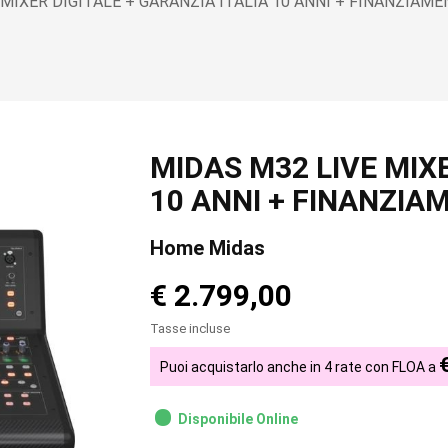
MIXER DIGITALE + GARANZIA ITALIA 10 ANNI + FINANZIAME
MIDAS M32 LIVE MIXE
10 ANNI + FINANZIA
Home Midas
€ 2.799,00
Tasse incluse
Puoi acquistarlo anche in 4 rate con FLOA a
Disponibile Online