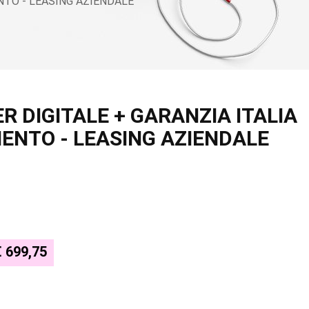
NTO - LEASING AZIENDALE
R DIGITALE + GARANZIA ITALIA
MENTO - LEASING AZIENDALE
€ 699,75