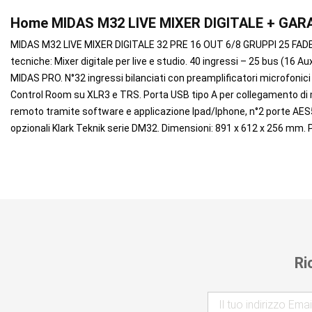
Home MIDAS M32 LIVE MIXER DIGITALE + GAR
MIDAS M32 LIVE MIXER DIGITALE 32 PRE 16 OUT 6/8 GRUPPI 25 FADER
tecniche: Mixer digitale per live e studio. 40 ingressi – 25 bus (16 
MIDAS PRO. N°32 ingressi bilanciati con preamplificatori microfonici
Control Room su XLR3 e TRS. Porta USB tipo A per collegamento di me
remoto tramite software e applicazione Ipad/Iphone, n°2 porte AES50 
opzionali Klark Teknik serie DM32. Dimensioni: 891 x 612 x 256 mm. P
Ri