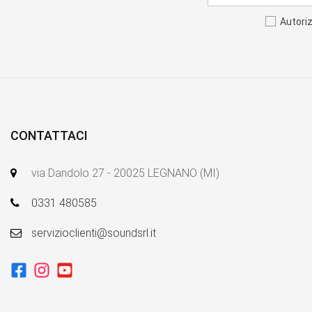
Autori
CONTATTACI
via Dandolo 27 - 20025 LEGNANO (MI)
0331 480585
servizioclienti@soundsrl.it