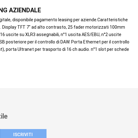
ING AZIENDALE
ale, disponibile pagamento leasing per aziende.Caratteristiche
mute. Display TFT 7″ ad alto contrasto, 25 fader motorizzati 100mm
N°16 uscite su XLR3 assegnabili, n°1 uscita AES/EBU, n°2 uscite
osteriore per il controllo di DAW. Porta Ethernet per il controllo
), porta Ultranet per trasporto di 16 ch audio. n°1 slot per schede
ile