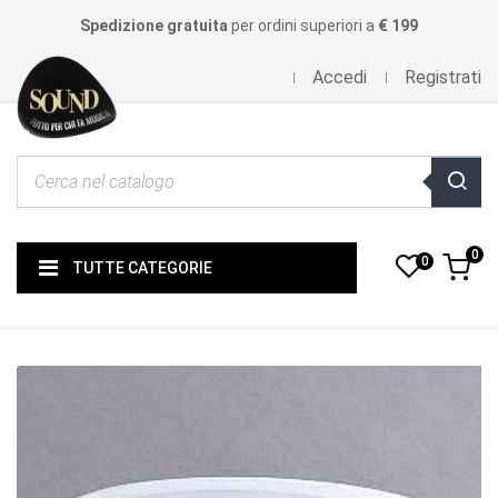
Spedizione gratuita
per ordini superiori a
€ 199
Accedi
Registrati
0
0
TUTTE CATEGORIE