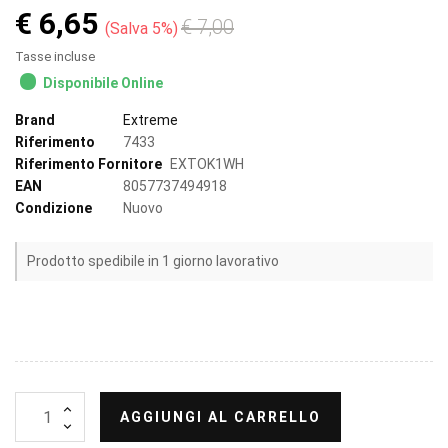
€ 6,65
€ 7,00
Salva 5%
Tasse incluse
Disponibile Online
Brand
Extreme
Riferimento
7433
Riferimento Fornitore
EXTOK1WH
EAN
8057737494918
Condizione
Nuovo
Prodotto spedibile in 1 giorno lavorativo
AGGIUNGI AL CARRELLO