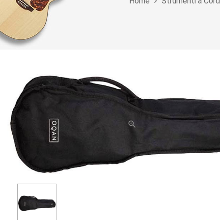
Home
Strumenti a Cor
