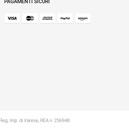
PAGAMENTI SICURI
 Reg, Imp. di Varese, REA n. 256948