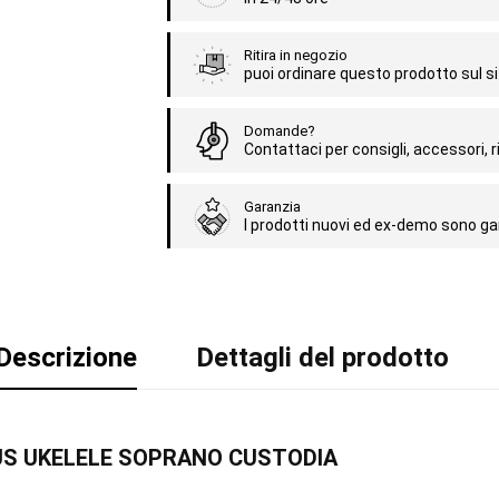
Ritira in negozio
puoi ordinare questo prodotto sul sit
Domande?
Contattaci per consigli, accessori, ri
Garanzia
I prodotti nuovi ed ex-demo sono gar
Descrizione
Dettagli del prodotto
1-US UKELELE SOPRANO CUSTODIA