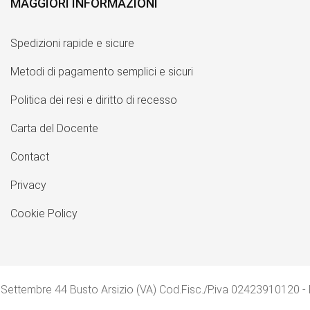
MAGGIORI INFORMAZIONI
Spedizioni rapide e sicure
Metodi di pagamento semplici e sicuri
Politica dei resi e diritto di recesso
Carta del Docente
Contact
Privacy
Cookie Policy
 Settembre 44 Busto Arsizio (VA) Cod.Fisc./P.iva 02423910120 -