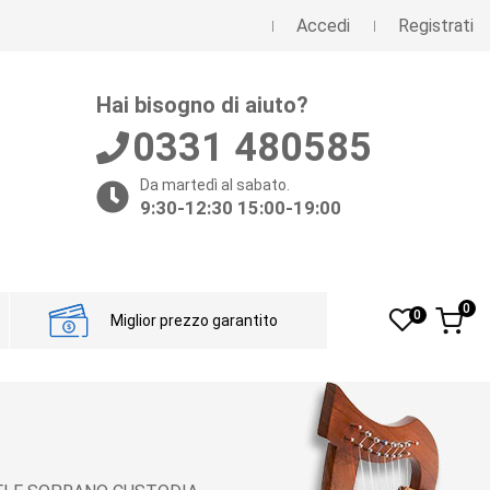
Accedi
Registrati
Hai bisogno di aiuto?
0331 480585
Da martedì al sabato.
9:30-12:30 15:00-19:00
0
0
Miglior prezzo garantito