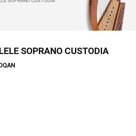
ELE SOPRANO CUSTODIA
LELE SOPRANO CUSTODIA
 OQAN