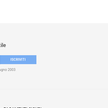
ile
giugno 2003.