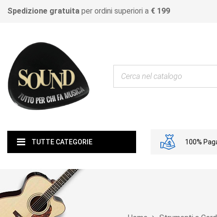
Spedizione gratuita
per ordini superiori a
€ 199
100% Paga
TUTTE CATEGORIE