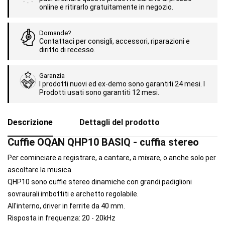
online e ritirarlo gratuitamente in negozio.
Domande?
Contattaci per consigli, accessori, riparazioni e
diritto di recesso.
Garanzia
I prodotti nuovi ed ex-demo sono garantiti 24 mesi. I
Prodotti usati sono garantiti 12 mesi.
Descrizione
Dettagli del prodotto
Cuffie OQAN QHP10 BASIQ - cuffia stereo
Per cominciare a registrare, a cantare, a mixare, o anche solo per
ascoltare la musica.
QHP10 sono cuffie stereo dinamiche con grandi padiglioni
sovraurali imbottiti e archetto regolabile.
All'interno, driver in ferrite da 40 mm.
Risposta in frequenza: 20 - 20kHz