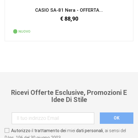
CASIO SA-81 Nera - OFFERTA...
€ 88,90
NUOVO
Ricevi Offerte Esclusive, Promozioni E
Idee Di Stile
Autorizzo
il
trattamento dei
miei
dati personali
, ai sensi del
D.lgs. 196 del 30 giugno 2003.