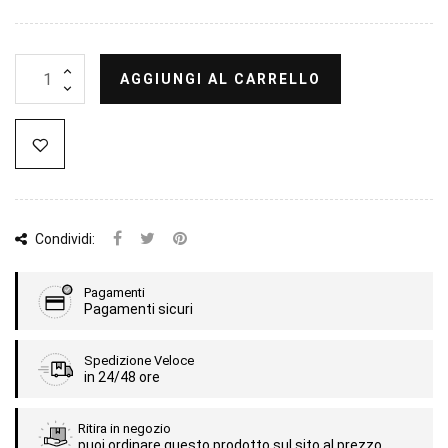
AGGIUNGI AL CARRELLO
Condividi:
Pagamenti
Pagamenti sicuri
Spedizione Veloce
in 24/48 ore
Ritira in negozio
puoi ordinare questo prodotto sul sito al prezzo