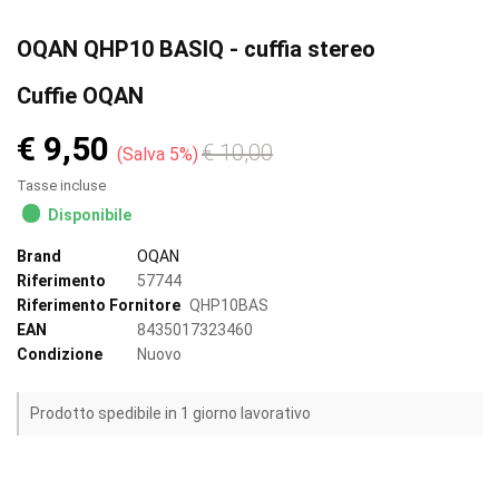
OQAN QHP10 BASIQ - cuffia stereo
Cuffie OQAN
€ 9,50
€ 10,00
Salva 5%
Tasse incluse
Disponibile
Brand
OQAN
Riferimento
57744
Riferimento Fornitore
QHP10BAS
EAN
8435017323460
Condizione
Nuovo
Prodotto spedibile in 1 giorno lavorativo