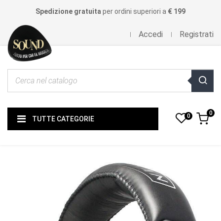
Spedizione gratuita
per ordini superiori a
€ 199
Accedi
Registrati
0
0
TUTTE CATEGORIE