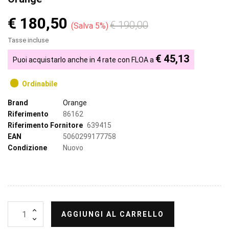
€ 180,50
€ 190,00
Salva 5%
Tasse incluse
€ 45,13
Puoi acquistarlo anche in 4 rate con FLOA a
Ordinabile
Brand
Orange
Riferimento
86162
Riferimento Fornitore
639415
EAN
5060299177758
Condizione
Nuovo
AGGIUNGI AL CARRELLO