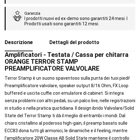
Garanzia
I prodotti nuovi ed ex-demo sono garantiti 24 mesi. I
Prodotti usati sono garantiti 12 mesi.
Descrizione
Dettagli del prodotto
Amplificatori - Testata / Cassa per chitarra
ORANGE TERROR STAMP
PREAMPLIFICATORE VALVOLARE
Terror Stamp è un suono spaventoso sulla punta dei tuoi piedi!
Preamplificatore valvolare, speaker output 8/16 Ohm, FX Loop
buffered e uscita cuffie con emulatore di cabinet. Si integra
senza problemi con altri pedali, su un palco live, nelle registrazioni
in studio o nella pratica quotidiana. Il design ibrido Valvolare/Solid
State del Terror Stamp ti dà il meglio di entrambi i mondi. Dal
chiaro cristallino al poderoso high-gain, il preamp basato sulle
ECC83 dona tutti gli armonici, le dinamiche e il feeling, mentre
l’amplificatore 20W Classe AB Solid State mantiene il controllo