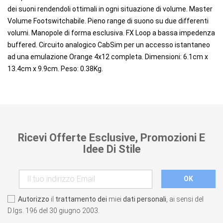
dei suoni rendendoli ottimali in ogni situazione di volume. Master
Volume Footswitchabile. Pieno range di suono su due differenti
volumi. Manopole di forma esclusiva. FX Loop a bassa impedenza
buffered. Circuito analogico CabSim per un accesso istantaneo
ad una emulazione Orange 4x12 completa. Dimensioni: 6.1cm x
13.4cm x 9.9cm. Peso: 0.38Kg.
Ricevi Offerte Esclusive, Promozioni E
Idee Di Stile
Autorizzo
il
trattamento dei
miei
dati personali
, ai sensi del
D.lgs. 196 del 30 giugno 2003.