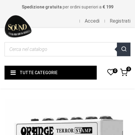
Spedizione gratuita
per ordini superiori a
€ 199
Accedi
Registrati
0
0
TUTTE CATEGORIE