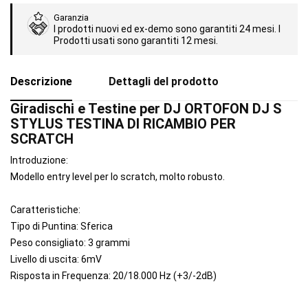
Garanzia
I prodotti nuovi ed ex-demo sono garantiti 24 mesi. I
Prodotti usati sono garantiti 12 mesi.
Descrizione
Dettagli del prodotto
Giradischi e Testine per DJ ORTOFON DJ S
STYLUS TESTINA DI RICAMBIO PER
SCRATCH
Introduzione:
Modello entry level per lo scratch, molto robusto.
Caratteristiche:
Tipo di Puntina: Sferica
Peso consigliato: 3 grammi
Livello di uscita: 6mV
Risposta in Frequenza: 20/18.000 Hz (+3/-2dB)