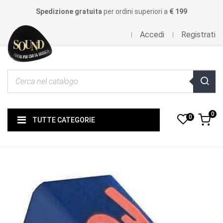
Spedizione gratuita
per ordini superiori a
€ 199
Accedi
Registrati
0
0
TUTTE CATEGORIE