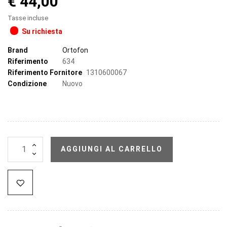
€ 44,00
Tasse incluse
Su richiesta
Brand
Ortofon
Riferimento
634
Riferimento Fornitore
1310600067
Condizione
Nuovo
AGGIUNGI AL CARRELLO