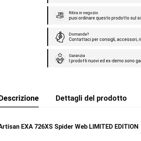
Ritira in negozio
puoi ordinare questo prodotto sul sit
Domande?
Contattaci per consigli, accessori, ri
Garanzia
I prodotti nuovi ed ex-demo sono gar
Descrizione
Dettagli del prodotto
t Artisan EXA 726XS Spider Web LIMITED EDITION