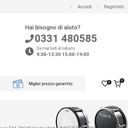
Accedi
Registrati
Hai bisogno di aiuto?
0331 480585
Da martedì al sabato.
9:30-12:30 15:00-19:00
0
0
Miglior prezzo garantito