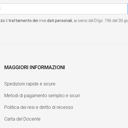
zzo
il
trattamento dei
miei
dati personali
, ai sensi del D.lgs. 196 del 30 
MAGGIORI INFORMAZIONI
Spedizioni rapide e sicure
Metodi di pagamento semplici e sicuri
Politica dei resi e diritto di recesso
Carta del Docente