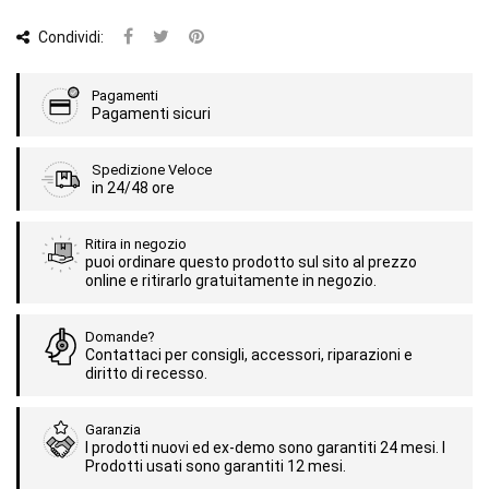
Condividi:
Pagamenti
Pagamenti sicuri
Spedizione Veloce
in 24/48 ore
Ritira in negozio
puoi ordinare questo prodotto sul sito al prezzo
online e ritirarlo gratuitamente in negozio.
Domande?
Contattaci per consigli, accessori, riparazioni e
diritto di recesso.
Garanzia
I prodotti nuovi ed ex-demo sono garantiti 24 mesi. I
Prodotti usati sono garantiti 12 mesi.