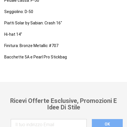
Pedale cassa: P-50
Seggiolino: D-50
Piatti Solar by Sabian: Crash 16"
Hi-hat 14"
Finitura: Bronze Metallic #707
Bacchette 5A e Pearl Pro Stickbag
Ricevi Offerte Esclusive, Promozioni E
Idee Di Stile