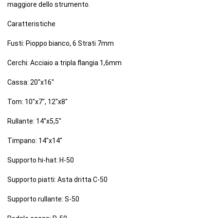
maggiore dello strumento.
Caratteristiche
Fusti: Pioppo bianco, 6 Strati 7mm
Cerchi: Acciaio a tripla flangia 1,6mm
Cassa: 20"x16"
Tom: 10"x7", 12"x8"
Rullante: 14"x5,5"
Timpano: 14"x14"
Supporto hi-hat: H-50
Supporto piatti: Asta dritta C-50
Supporto rullante: S-50