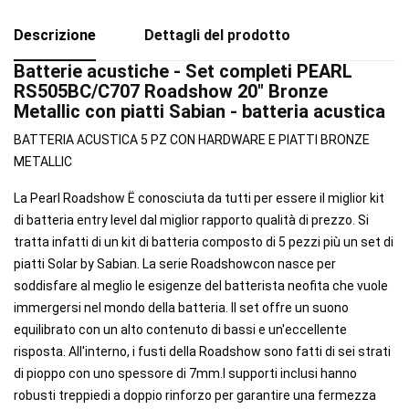
Descrizione
Dettagli del prodotto
Batterie acustiche - Set completi PEARL
RS505BC/C707 Roadshow 20" Bronze
Metallic con piatti Sabian - batteria acustica
BATTERIA ACUSTICA 5 PZ CON HARDWARE E PIATTI BRONZE
METALLIC
La Pearl Roadshow Ë conosciuta da tutti per essere il miglior kit
di batteria entry level dal miglior rapporto qualità di prezzo. Si
tratta infatti di un kit di batteria composto di 5 pezzi più un set di
piatti Solar by Sabian. La serie Roadshowcon nasce per
soddisfare al meglio le esigenze del batterista neofita che vuole
immergersi nel mondo della batteria. Il set offre un suono
equilibrato con un alto contenuto di bassi e un'eccellente
risposta. All'interno, i fusti della Roadshow sono fatti di sei strati
di pioppo con uno spessore di 7mm.I supporti inclusi hanno
robusti treppiedi a doppio rinforzo per garantire una fermezza