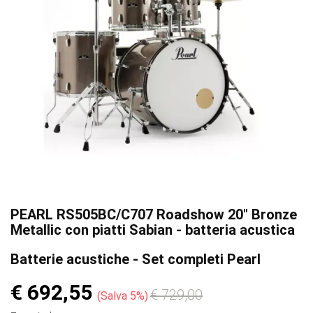
PEARL RS505BC/C707 Roadshow 20" Bronze
Metallic con piatti Sabian - batteria acustica
Batterie acustiche - Set completi Pearl
€ 692,55
€ 729,00
Salva 5%