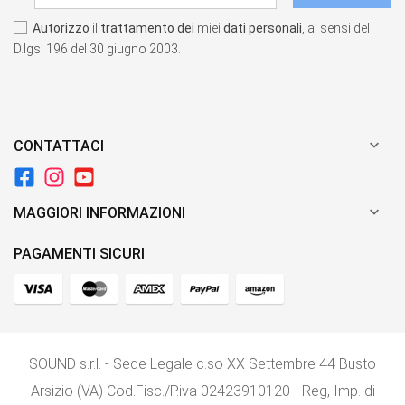
Autorizzo
il
trattamento dei
miei
dati personali
, ai sensi del
D.lgs. 196 del 30 giugno 2003.

CONTATTACI

MAGGIORI INFORMAZIONI
PAGAMENTI SICURI
SOUND s.r.l. - Sede Legale c.so XX Settembre 44 Busto
Arsizio (VA) Cod.Fisc./P.iva 02423910120 - Reg, Imp. di