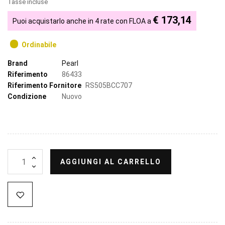
Tasse incluse
€ 173,14
Puoi acquistarlo anche in 4 rate con FLOA a
Ordinabile
Brand
Pearl
Riferimento
86433
Riferimento Fornitore
RS505BCC707
Condizione
Nuovo
AGGIUNGI AL CARRELLO