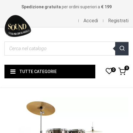
Spedizione gratuita
per ordini superiori a
€ 199
Accedi
Registrati
0
0
TUTTE CATEGORIE