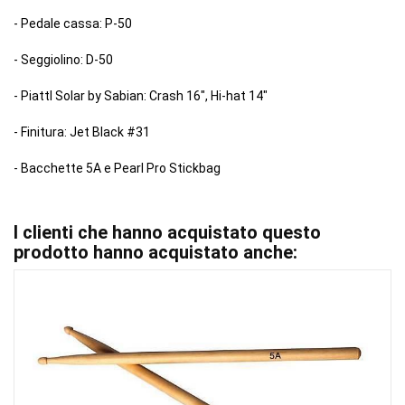
- Pedale cassa: P-50
- Seggiolino: D-50
- PiattI Solar by Sabian: Crash 16", Hi-hat 14"
- Finitura: Jet Black #31
- Bacchette 5A e Pearl Pro Stickbag
I clienti che hanno acquistato questo
prodotto hanno acquistato anche: