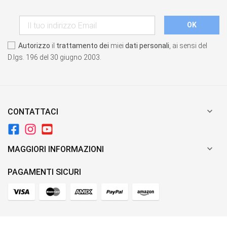
Autorizzo
il
trattamento dei
miei
dati personali
, ai sensi del
D.lgs. 196 del 30 giugno 2003.

CONTATTACI

MAGGIORI INFORMAZIONI
PAGAMENTI SICURI