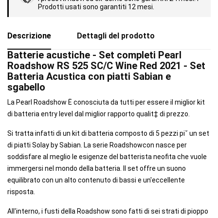
Prodotti usati sono garantiti 12 mesi.
Descrizione
Dettagli del prodotto
Batterie acustiche - Set completi Pearl
Roadshow RS 525 SC/C Wine Red 2021 - Set
Batteria Acustica con piatti Sabian e
sgabello
La Pearl Roadshow Ë conosciuta da tutti per essere il miglior kit
di batteria entry level dal miglior rapporto qualit‡ di prezzo.
Si tratta infatti di un kit di batteria composto di 5 pezzi pi˘ un set
di piatti Solay by Sabian. La serie Roadshowcon nasce per
soddisfare al meglio le esigenze del batterista neofita che vuole
immergersi nel mondo della batteria. Il set offre un suono
equilibrato con un alto contenuto di bassi e un'eccellente
risposta.
All'interno, i fusti della Roadshow sono fatti di sei strati di pioppo