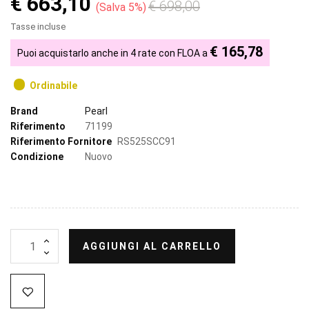
€ 663,10
€ 698,00
Salva 5%
Tasse incluse
€ 165,78
Puoi acquistarlo anche in 4 rate con FLOA a
Ordinabile
Brand
Pearl
Riferimento
71199
Riferimento Fornitore
RS525SCC91
Condizione
Nuovo
AGGIUNGI AL CARRELLO