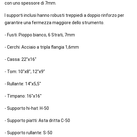
con uno spessore di 7mm.
I supporti inclusi hanno robusti treppiedi a doppio rinforzo per
garantire una fermezza maggiore dello strumento.
- Fusti: Pioppo bianco, 6 Strati, 7mm
- Cerchi: Acciaio a tripla flangia 1,6mm
- Cassa: 22"x16"
- Tom: 10"x8", 12"x9"
- Rullante: 14"x5,5"
- Timpano: 16"x16"
- Supporto hi-hat: H-50
- Supporto piatti: Asta dritta C-50
- Supporto rullante: S-50