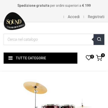
Spedizione gratuita
per ordini superiori a
€ 199
Accedi
Registrati
0
0
TUTTE CATEGORIE