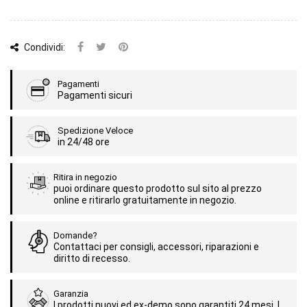
Condividi:
Pagamenti
Pagamenti sicuri
Spedizione Veloce
in 24/48 ore
Ritira in negozio
puoi ordinare questo prodotto sul sito al prezzo
online e ritirarlo gratuitamente in negozio.
Domande?
Contattaci per consigli, accessori, riparazioni e
diritto di recesso.
Garanzia
I prodotti nuovi ed ex-demo sono garantiti 24 mesi. I