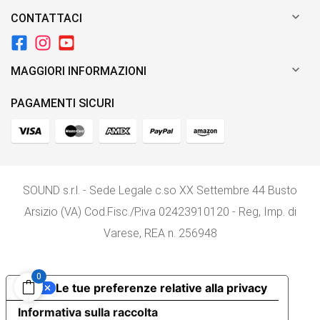

CONTATTACI

MAGGIORI INFORMAZIONI
PAGAMENTI SICURI
SOUND s.r.l. - Sede Legale c.so XX Settembre 44 Busto
Arsizio (VA) Cod.Fisc./P.iva 02423910120 - Reg, Imp. di
Varese, REA n. 256948
0
Le tue preferenze relative alla privacy
Informativa sulla raccolta