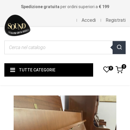
Spedizione gratuita
per ordini superiori a
€ 199
Accedi
Registrati
0
0
TUTTE CATEGORIE