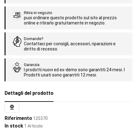
Ritira in negozio
puoi ordinare questo prodotto sul sito al prezzo
online e ritirarlo gratuitamente in negozio.
Domande?
Contattaci per consigli, accessori, riparazioni e
diritto di recesso.
Garanzia
I prodotti nuovi ed ex-demo sono garantiti 24 mesi. I
Prodotti usati sono garantiti 12 mesi.
Dettagli del prodotto
Riferimento
125370
In stock
1 Articolo