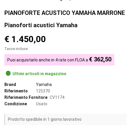
PIANOFORTE ACUSTICO YAMAHA MARRONE
Pianoforti acustici Yamaha
€ 1.450,00
Tasse incluse
€ 362,50
Puoi acquistarlo anche in 4 rate con FLOA a
Ultimi articoli in magazzino
Brand
Yamaha
Riferimento
125370
Riferimento Fornitore
CV1174
Condizione
Usato
Prodotto spedibile in 1 giorno lavorativo