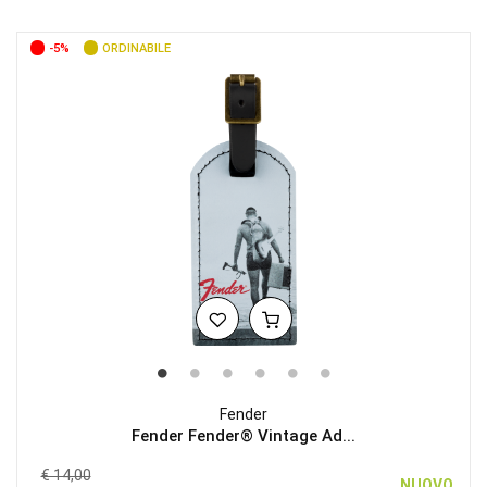
-5%
ORDINABILE
Fender
Fender Fender® Vintage Ad...
€ 14,00
NUOVO