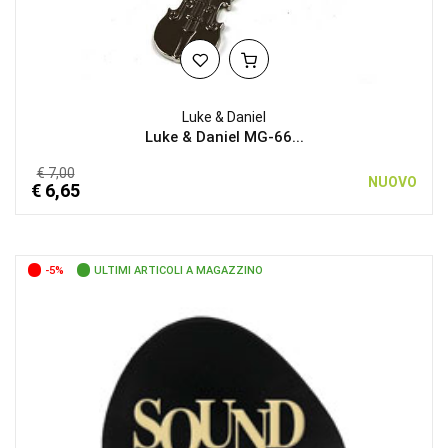
Luke & Daniel
Luke & Daniel MG-66...
€ 7,00
NUOVO
€ 6,65
-5%
ULTIMI ARTICOLI A MAGAZZINO