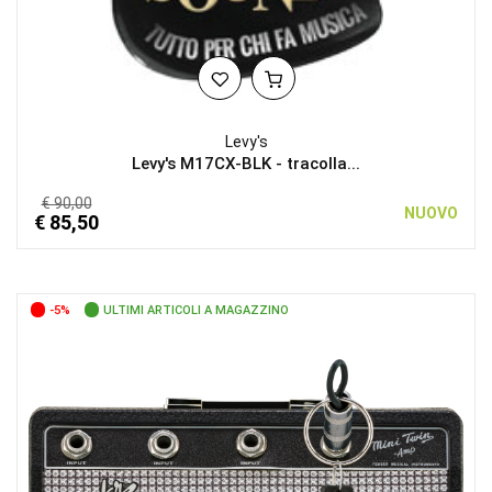
Levy's
Levy's M17CX-BLK - tracolla...
€ 90,00
NUOVO
€ 85,50
-5%
ULTIMI ARTICOLI A MAGAZZINO