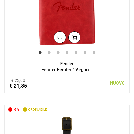
Fender
Fender Fender™ Vegan...
€ 23,00
NUOVO
€ 21,85
-5%
ORDINABILE