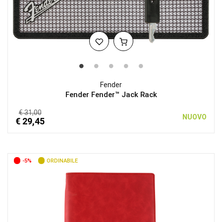
Fender
Fender Fender™ Jack Rack
€ 31,00
NUOVO
€ 29,45
-5%
ORDINABILE