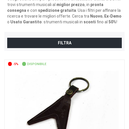
trovi strumenti musicali al
miglior prezzo
, in
pronta
consegna
e con
spedizione gratuita
. Usa i filtri per affinare la
ricerca e trovare le migliori offerte. Cerca tra
Nuovo
,
Ex-Demo
o
Usato Garantito
: strumenti musicali in
sconti
fino al
50%
!
FILTRA
-5%
DISPONIBILE