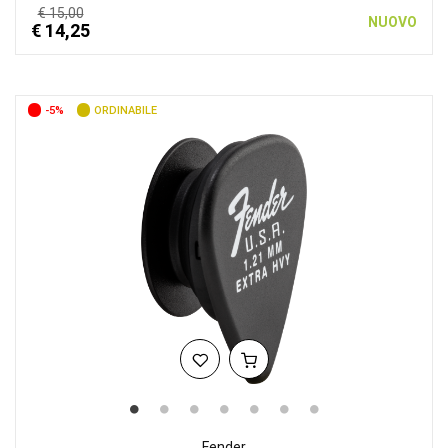
€ 15,00
NUOVO
€ 14,25
-5%
ORDINABILE
Fender