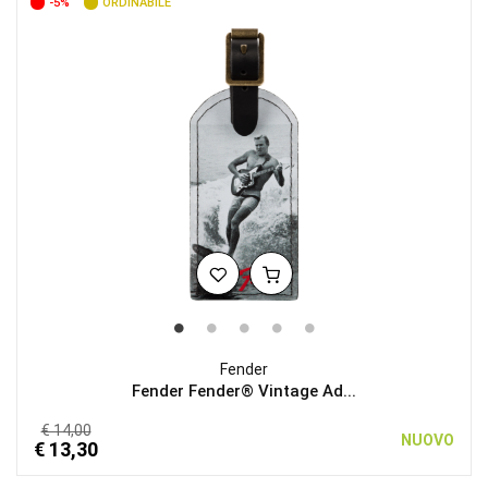
-5%
ORDINABILE
Fender
Fender Fender® Vintage Ad...
€ 14,00
NUOVO
€ 13,30