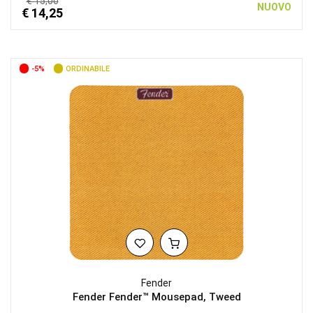
€ 15,00
NUOVO
€ 14,25
-5%
ORDINABILE
Fender
Fender Fender™ Mousepad, Tweed