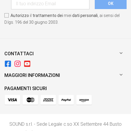
Autorizzo
il
trattamento dei
miei
dati personali
, ai sensi del
D.lgs. 196 del 30 giugno 2003.

CONTATTACI

MAGGIORI INFORMAZIONI
PAGAMENTI SICURI
SOUND s.r.l. - Sede Legale c.so XX Settembre 44 Busto