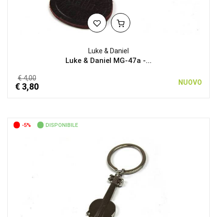
Luke & Daniel
Luke & Daniel MG-47a -...
€ 4,00
NUOVO
€ 3,80
-5%
DISPONIBILE