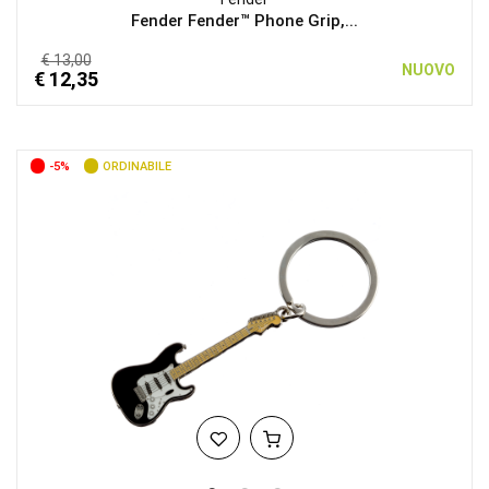
Fender Fender™ Phone Grip,...
€ 13,00
NUOVO
€ 12,35
-5%
ORDINABILE