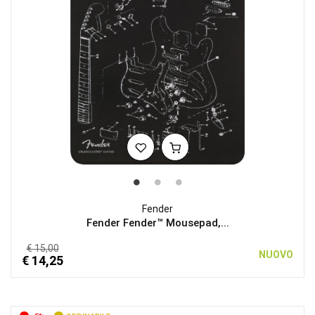
Fender
Fender Fender™ Mousepad,...
€ 15,00
NUOVO
€ 14,25