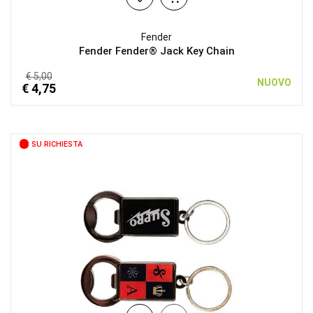
Fender
Fender Fender® Jack Key Chain
€ 5,00
NUOVO
€ 4,75
SU RICHIESTA