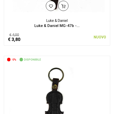
Luke & Daniel
Luke & Daniel MG-47b -...
€ 4,00
NUOVO
€ 3,80
-5%
DISPONIBILE