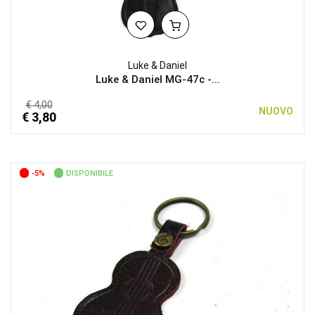
Luke & Daniel
Luke & Daniel MG-47c -...
€ 4,00
NUOVO
€ 3,80
-5%
DISPONIBILE