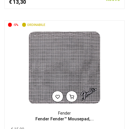
€ 13,30
-5%
ORDINABILE
Fender
Fender Fender™ Mousepad,...