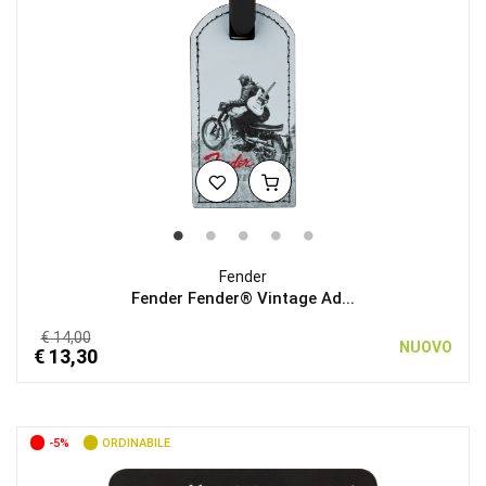
Fender
Fender Fender® Vintage Ad...
€ 14,00
NUOVO
€ 13,30
-5%
ORDINABILE