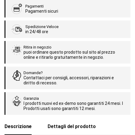
Pagamenti
Pagamenti sicuri
Spedizione Veloce
in 24/48 ore
Ritira in negozio
puoi ordinare questo prodotto sul sito al prezzo
online e ritirarlo gratuitamente in negozio.
Domande?
Contattaci per consigli, accessori, riparazioni e
diritto di recesso.
Garanzia
I prodotti nuovi ed ex-demo sono garantiti 24 mesi. I
Prodotti usati sono garantiti 12 mesi.
Descrizione
Dettagli del prodotto