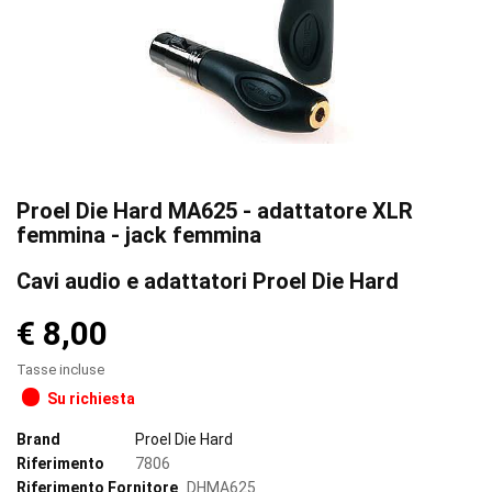
Proel Die Hard MA625 - adattatore XLR
femmina - jack femmina
Cavi audio e adattatori Proel Die Hard
€ 8,00
Tasse incluse
Su richiesta
Brand
Proel Die Hard
Riferimento
7806
Riferimento Fornitore
DHMA625