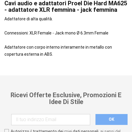
Cavi audio e adattatori Proel Die Hard MA625
- adattatore XLR femmina - jack femmina
Adattatore di alta qualità.
Connessioni: XLR Female - Jack mono Ø 6.3mm Female
Adattatore con corpo interno interamente in metallo con
copertura esterna in ABS.
Ricevi Offerte Esclusive, Promozioni E
Idee Di Stile
Autorizzo
il
trattamento dei
miei
dati personali
, ai sensi del