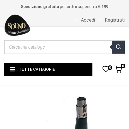
Spedizione gratuita
per ordini superiori a
€ 199
Accedi
Registrati
0
0
TUTTE CATEGORIE