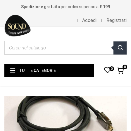
Spedizione gratuita
per ordini superiori a
€ 199
Accedi
Registrati
0
0
TUTTE CATEGORIE