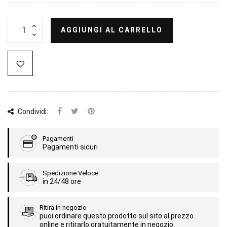
AGGIUNGI AL CARRELLO
Condividi:
Pagamenti
Pagamenti sicuri
Spedizione Veloce
in 24/48 ore
Ritira in negozio
puoi ordinare questo prodotto sul sito al prezzo
online e ritirarlo gratuitamente in negozio.