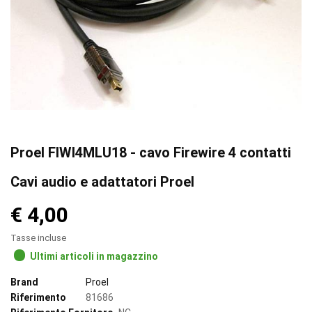
Proel FIWI4MLU18 - cavo Firewire 4 contatti
Cavi audio e adattatori Proel
€ 4,00
Tasse incluse
Ultimi articoli in magazzino
Brand
Proel
Riferimento
81686