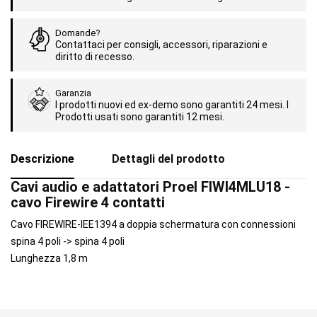
Domande?
Contattaci per consigli, accessori, riparazioni e
diritto di recesso.
Garanzia
I prodotti nuovi ed ex-demo sono garantiti 24 mesi. I
Prodotti usati sono garantiti 12 mesi.
Descrizione
Dettagli del prodotto
Cavi audio e adattatori Proel FIWI4MLU18 -
cavo Firewire 4 contatti
Cavo FIREWIRE-IEE1394 a doppia schermatura con connessioni
spina 4 poli -> spina 4 poli
Lunghezza 1,8 m