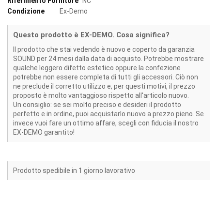
Riferimento Fornitore
NC
Condizione
Ex-Demo
Questo prodotto è EX-DEMO. Cosa significa?
Il prodotto che stai vedendo è nuovo e coperto da garanzia
SOUND per 24 mesi dalla data di acquisto. Potrebbe mostrare
qualche leggero difetto estetico oppure la confezione
potrebbe non essere completa di tutti gli accessori. Ciò non
ne preclude il corretto utilizzo e, per questi motivi, il prezzo
proposto è molto vantaggioso rispetto all'articolo nuovo.
Un consiglio: se sei molto preciso e desideri il prodotto
perfetto e in ordine, puoi acquistarlo nuovo a prezzo pieno. Se
invece vuoi fare un ottimo affare, scegli con fiducia il nostro
EX-DEMO garantito!
Prodotto spedibile in 1 giorno lavorativo