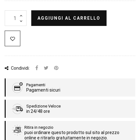
AGGIUNGI AL CARRELLO
Condividi:
Pagamenti
Pagamenti sicuri
Spedizione Veloce
in 24/48 ore
Ritira in negozio
puoi ordinare questo prodotto sul sito al prezzo
online e ritirarlo gratuitamente in negozio.