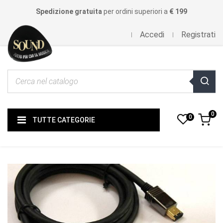
Spedizione gratuita
per ordini superiori a
€ 199
Accedi
Registrati
0
0
TUTTE CATEGORIE