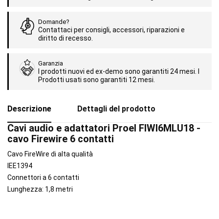
Domande?
Contattaci per consigli, accessori, riparazioni e
diritto di recesso.
Garanzia
I prodotti nuovi ed ex-demo sono garantiti 24 mesi. I
Prodotti usati sono garantiti 12 mesi.
Descrizione
Dettagli del prodotto
Cavi audio e adattatori Proel FIWI6MLU18 -
cavo Firewire 6 contatti
Cavo FireWire di alta qualità
IEE1394
Connettori a 6 contatti
Lunghezza: 1,8 metri