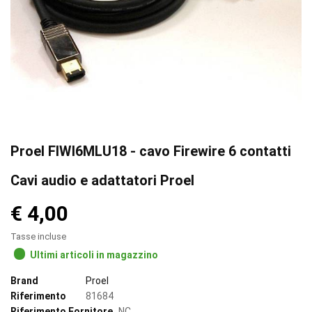
Proel FIWI6MLU18 - cavo Firewire 6 contatti
Cavi audio e adattatori Proel
€ 4,00
Tasse incluse
Ultimi articoli in magazzino
Brand
Proel
Riferimento
81684
Riferimento Fornitore
NC