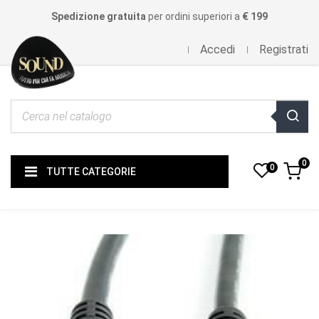
Spedizione gratuita
per ordini superiori a
€ 199
Accedi
Registrati
0
0
TUTTE CATEGORIE