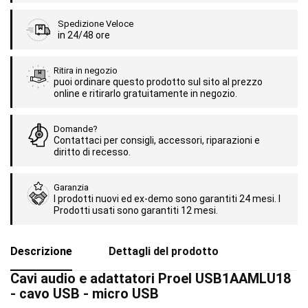
Spedizione Veloce
in 24/48 ore
Ritira in negozio
puoi ordinare questo prodotto sul sito al prezzo
online e ritirarlo gratuitamente in negozio.
Domande?
Contattaci per consigli, accessori, riparazioni e
diritto di recesso.
Garanzia
I prodotti nuovi ed ex-demo sono garantiti 24 mesi. I
Prodotti usati sono garantiti 12 mesi.
Descrizione
Dettagli del prodotto
Cavi audio e adattatori Proel USB1AAMLU18
- cavo USB - micro USB