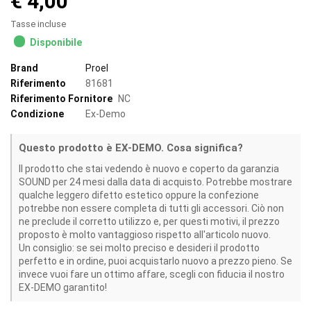
€ 4,00
Tasse incluse
Disponibile
Brand
Proel
Riferimento
81681
Riferimento Fornitore
NC
Condizione
Ex-Demo
Questo prodotto è EX-DEMO. Cosa significa?
Il prodotto che stai vedendo è nuovo e coperto da garanzia
SOUND per 24 mesi dalla data di acquisto. Potrebbe mostrare
qualche leggero difetto estetico oppure la confezione
potrebbe non essere completa di tutti gli accessori. Ciò non
ne preclude il corretto utilizzo e, per questi motivi, il prezzo
proposto è molto vantaggioso rispetto all'articolo nuovo.
Un consiglio: se sei molto preciso e desideri il prodotto
perfetto e in ordine, puoi acquistarlo nuovo a prezzo pieno. Se
invece vuoi fare un ottimo affare, scegli con fiducia il nostro
EX-DEMO garantito!