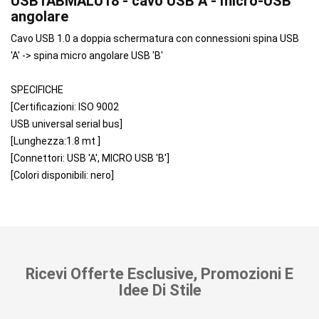
USB1ABMALU18 - cavo USB A - micro-USB
angolare
Cavo USB 1.0 a doppia schermatura con connessioni spina USB
'A' -> spina micro angolare USB 'B'
SPECIFICHE
[Certificazioni: ISO 9002
USB universal serial bus]
[Lunghezza:1.8 mt ]
[Connettori: USB 'A', MICRO USB 'B']
[Colori disponibili: nero]
Ricevi Offerte Esclusive, Promozioni E
Idee Di Stile