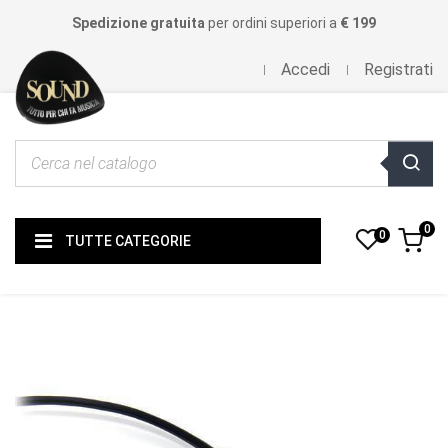
Spedizione gratuita
per ordini superiori a
€ 199
Accedi
Registrati
0
0
TUTTE CATEGORIE