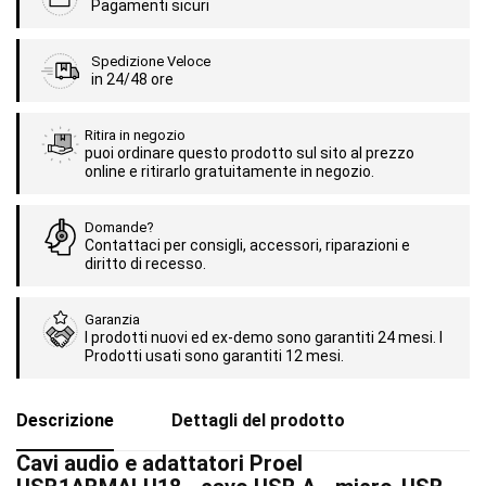
Pagamenti sicuri
Spedizione Veloce
in 24/48 ore
Ritira in negozio
puoi ordinare questo prodotto sul sito al prezzo
online e ritirarlo gratuitamente in negozio.
Domande?
Contattaci per consigli, accessori, riparazioni e
diritto di recesso.
Garanzia
I prodotti nuovi ed ex-demo sono garantiti 24 mesi. I
Prodotti usati sono garantiti 12 mesi.
Descrizione
Dettagli del prodotto
Cavi audio e adattatori Proel