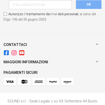
Autorizzo
il
trattamento dei
miei
dati personali
, ai sensi del
D.lgs. 196 del 30 giugno 2003.

CONTATTACI

MAGGIORI INFORMAZIONI
PAGAMENTI SICURI
SOUND s.r.l. - Sede Legale c.so XX Settembre 44 Busto