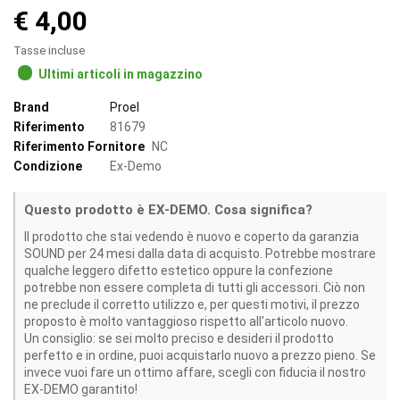
€ 4,00
Tasse incluse
Ultimi articoli in magazzino
Brand
Proel
Riferimento
81679
Riferimento Fornitore
NC
Condizione
Ex-Demo
Questo prodotto è EX-DEMO. Cosa significa?
Il prodotto che stai vedendo è nuovo e coperto da garanzia
SOUND per 24 mesi dalla data di acquisto. Potrebbe mostrare
qualche leggero difetto estetico oppure la confezione
potrebbe non essere completa di tutti gli accessori. Ciò non
ne preclude il corretto utilizzo e, per questi motivi, il prezzo
proposto è molto vantaggioso rispetto all'articolo nuovo.
Un consiglio: se sei molto preciso e desideri il prodotto
perfetto e in ordine, puoi acquistarlo nuovo a prezzo pieno. Se
invece vuoi fare un ottimo affare, scegli con fiducia il nostro
EX-DEMO garantito!