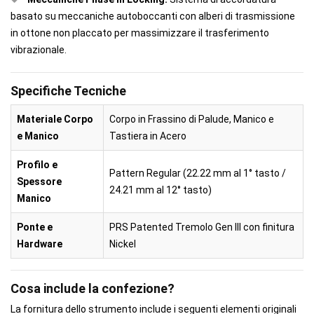
basato su meccaniche autoboccanti con alberi di trasmissione
in ottone non placcato per massimizzare il trasferimento
vibrazionale.
Specifiche Tecniche
Materiale Corpo
Corpo in Frassino di Palude, Manico e
e Manico
Tastiera in Acero
Profilo e
Pattern Regular (22.22 mm al 1° tasto /
Spessore
24.21 mm al 12° tasto)
Manico
Ponte e
PRS Patented Tremolo Gen III con finitura
Hardware
Nickel
Cosa include la confezione?
La fornitura dello strumento include i seguenti elementi originali