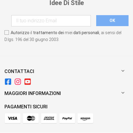
Idee Di Stile
Autorizzo
il
trattamento dei
miei
dati personali
, ai sensi del
D.lgs. 196 del 30 giugno 2003.

CONTATTACI

MAGGIORI INFORMAZIONI
PAGAMENTI SICURI