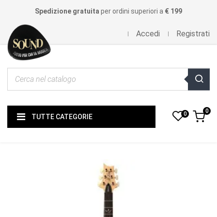
Spedizione gratuita
per ordini superiori a
€ 199
Accedi
Registrati
0
0
TUTTE CATEGORIE