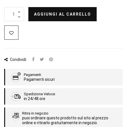
AGGIUNGI AL CARRELLO
Condividi:
Pagamenti
Pagamenti sicuri
Spedizione Veloce
in 24/48 ore
Ritira in negozio
puoi ordinare questo prodotto sul sito al prezzo
online e ritirarlo gratuitamente in negozio.