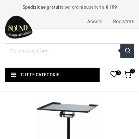
Spedizione gratuita
per ordini superiori a
€ 199
Accedi
Registrati
0
0
TUTTE CATEGORIE