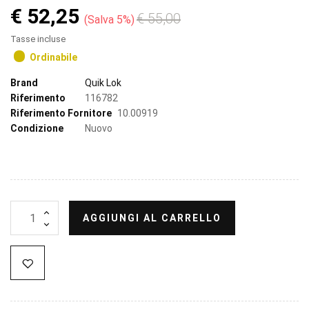
€ 52,25
€ 55,00
Salva 5%
Tasse incluse
Ordinabile
Brand
Quik Lok
Riferimento
116782
Riferimento Fornitore
10.00919
Condizione
Nuovo
AGGIUNGI AL CARRELLO