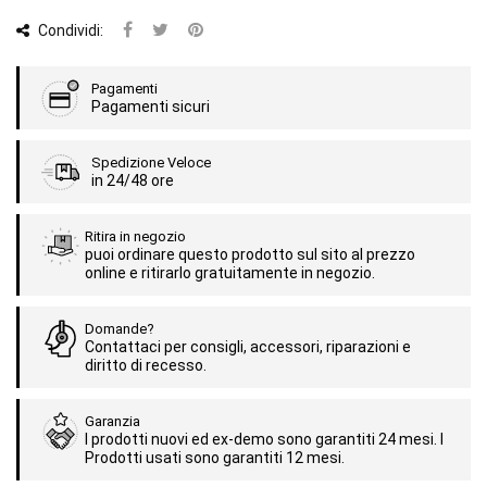
Condividi:
Pagamenti
Pagamenti sicuri
Spedizione Veloce
in 24/48 ore
Ritira in negozio
puoi ordinare questo prodotto sul sito al prezzo
online e ritirarlo gratuitamente in negozio.
Domande?
Contattaci per consigli, accessori, riparazioni e
diritto di recesso.
Garanzia
I prodotti nuovi ed ex-demo sono garantiti 24 mesi. I
Prodotti usati sono garantiti 12 mesi.