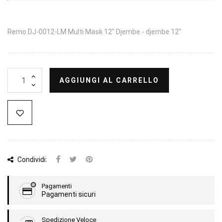
Remo DJ-0012-LM Multi Mask 12" Djembe - djembe 12"
AGGIUNGI AL CARRELLO
Condividi:
Pagamenti
Pagamenti sicuri
Spedizione Veloce