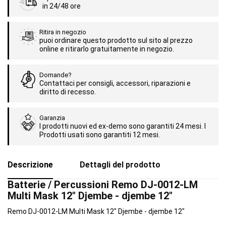
in 24/48 ore
Ritira in negozio
puoi ordinare questo prodotto sul sito al prezzo
online e ritirarlo gratuitamente in negozio.
Domande?
Contattaci per consigli, accessori, riparazioni e
diritto di recesso.
Garanzia
I prodotti nuovi ed ex-demo sono garantiti 24 mesi. I
Prodotti usati sono garantiti 12 mesi.
Descrizione
Dettagli del prodotto
Batterie / Percussioni Remo DJ-0012-LM
Multi Mask 12" Djembe - djembe 12"
Remo DJ-0012-LM Multi Mask 12" Djembe - djembe 12"