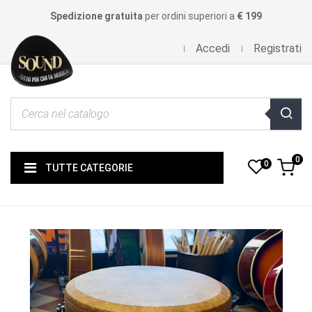
Spedizione gratuita
per ordini superiori a
€ 199
Accedi
Registrati
0
0
TUTTE CATEGORIE