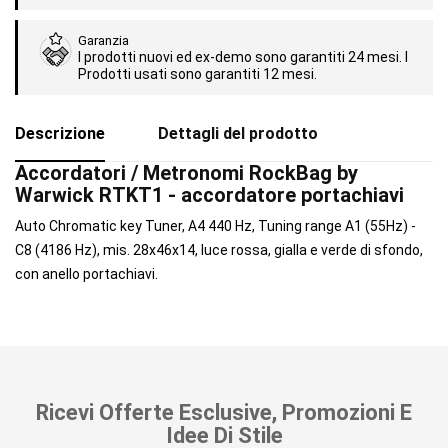
Garanzia
I prodotti nuovi ed ex-demo sono garantiti 24 mesi. I
Prodotti usati sono garantiti 12 mesi.
Descrizione
Dettagli del prodotto
Accordatori / Metronomi RockBag by
Warwick RTKT1 - accordatore portachiavi
Auto Chromatic key Tuner, A4 440 Hz, Tuning range A1 (55Hz) -
C8 (4186 Hz), mis. 28x46x14, luce rossa, gialla e verde di sfondo,
con anello portachiavi.
Ricevi Offerte Esclusive, Promozioni E
Idee Di Stile