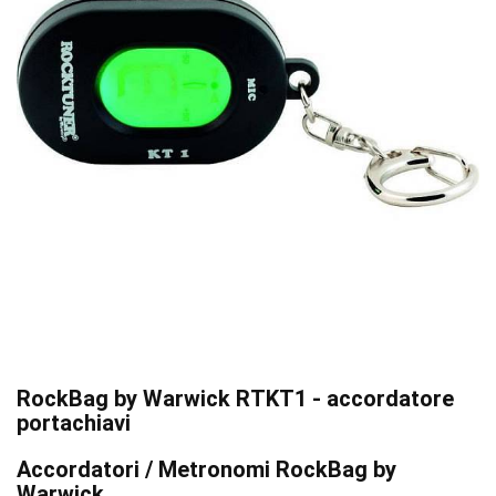
RockBag by Warwick RTKT1 - accordatore
portachiavi
Accordatori / Metronomi RockBag by
Warwick