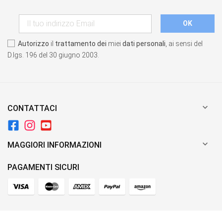
Autorizzo
il
trattamento dei
miei
dati personali
, ai sensi del
D.lgs. 196 del 30 giugno 2003.

CONTATTACI

MAGGIORI INFORMAZIONI
PAGAMENTI SICURI