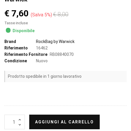
€ 7,60
€ 8,00
Salva 5%
Tasse incluse
Disponibile
Brand
RockBag by Warwick
Riferimento
16462
Riferimento Fornitore
RB08840070
Condizione
Nuovo
Prodotto spedibile in 1 giorno lavorativo
AGGIUNGI AL CARRELLO