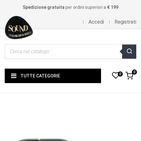
Spedizione gratuita
per ordini superiori a
€ 199
Accedi
Registrati
0
0
TUTTE CATEGORIE