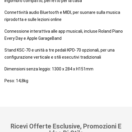
Ingombro compatto, perfetto per la casa
Connettività audio Bluetooth e MIDI, per suonare sulla musica
riprodotta e sulle lezioni online
Connessione interattiva alle app musicali, incluse Roland Piano
Every Day e Apple GarageBand
Stand KSC-70 e unità a tre pedali KPD-70 opzionali, per una
configurazione verticale e stili esecutivi tradizionali
Dimensioni senza leggio: 1300 x 284 x H151mm
Peso: 14,8kg
Ricevi Offerte Esclusive, Promozioni E