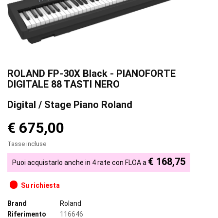
ROLAND FP-30X Black - PIANOFORTE
DIGITALE 88 TASTI NERO
Digital / Stage Piano Roland
€ 675,00
Tasse incluse
€ 168,75
Puoi acquistarlo anche in 4 rate con FLOA a
Su richiesta
Brand
Roland
Riferimento
116646