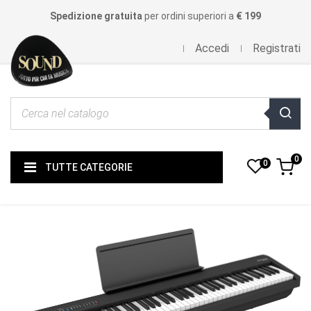
Spedizione gratuita
per ordini superiori a
€ 199
Accedi
Registrati
0
0
TUTTE CATEGORIE