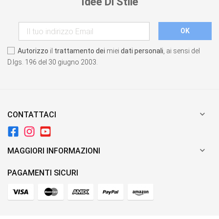
Idee Di Stile
Autorizzo
il
trattamento dei
miei
dati personali
, ai sensi del
D.lgs. 196 del 30 giugno 2003.

CONTATTACI

MAGGIORI INFORMAZIONI
PAGAMENTI SICURI