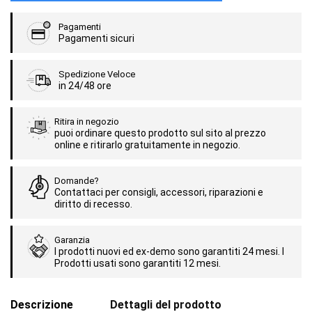
Pagamenti
Pagamenti sicuri
Spedizione Veloce
in 24/48 ore
Ritira in negozio
puoi ordinare questo prodotto sul sito al prezzo
online e ritirarlo gratuitamente in negozio.
Domande?
Contattaci per consigli, accessori, riparazioni e
diritto di recesso.
Garanzia
I prodotti nuovi ed ex-demo sono garantiti 24 mesi. I
Prodotti usati sono garantiti 12 mesi.
Descrizione
Dettagli del prodotto