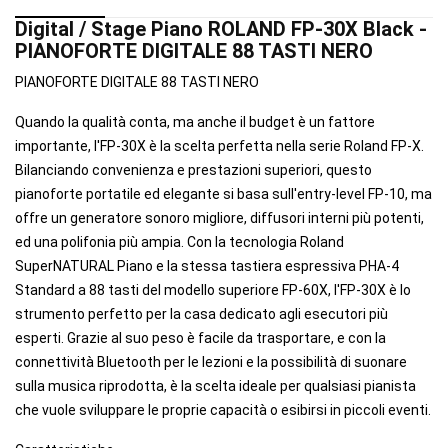
Digital / Stage Piano ROLAND FP-30X Black -
PIANOFORTE DIGITALE 88 TASTI NERO
PIANOFORTE DIGITALE 88 TASTI NERO
Quando la qualità conta, ma anche il budget è un fattore
importante, l'FP-30X è la scelta perfetta nella serie Roland FP-X.
Bilanciando convenienza e prestazioni superiori, questo
pianoforte portatile ed elegante si basa sull'entry-level FP-10, ma
offre un generatore sonoro migliore, diffusori interni più potenti,
ed una polifonia più ampia. Con la tecnologia Roland
SuperNATURAL Piano e la stessa tastiera espressiva PHA-4
Standard a 88 tasti del modello superiore FP-60X, l'FP-30X è lo
strumento perfetto per la casa dedicato agli esecutori più
esperti. Grazie al suo peso è facile da trasportare, e con la
connettività Bluetooth per le lezioni e la possibilità di suonare
sulla musica riprodotta, è la scelta ideale per qualsiasi pianista
che vuole sviluppare le proprie capacità o esibirsi in piccoli eventi.