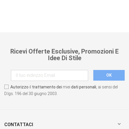
Ricevi Offerte Esclusive, Promozioni E
Idee Di Stile
Autorizzo
il
trattamento dei
miei
dati personali
, ai sensi del
D.lgs. 196 del 30 giugno 2003.

CONTATTACI