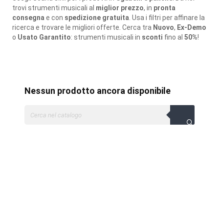
trovi strumenti musicali al
miglior prezzo
, in
pronta
consegna
e con
spedizione gratuita
. Usa i filtri per affinare la
ricerca e trovare le migliori offerte. Cerca tra
Nuovo
,
Ex-Demo
o
Usato Garantito
: strumenti musicali in
sconti
fino al
50%
!
Nessun prodotto ancora disponibile