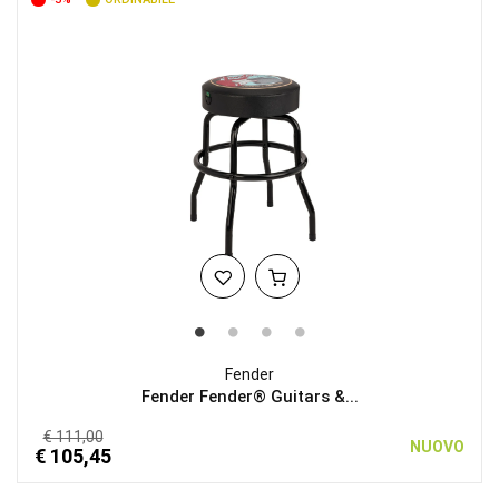
Fender
Fender Fender® Guitars &...
€ 111,00
NUOVO
€ 105,45