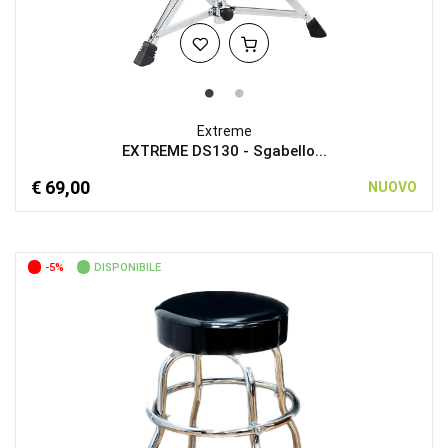
Extreme
EXTREME DS130 - Sgabello...
€ 69,00
NUOVO
-5%
DISPONIBILE