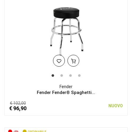
Fender
Fender Fender® Spaghetti...
€ 102,00
NUOVO
€ 96,90
-5%
ORDINABILE