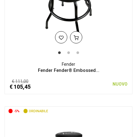
Fender
Fender Fender® Embossed...
€ 111,00
NUOVO
€ 105,45
-5%
ORDINABILE