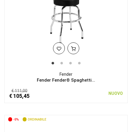
Fender
Fender Fender® Spaghetti...
€ 111,00
NUOVO
€ 105,45
-5%
ORDINABILE