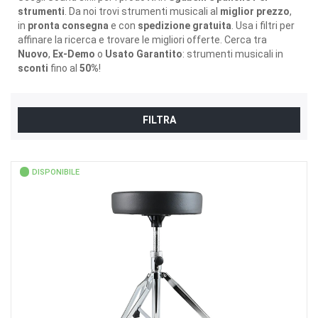
strumenti
. Da noi trovi strumenti musicali al
miglior prezzo
,
in
pronta consegna
e con
spedizione gratuita
. Usa i filtri per
affinare la ricerca e trovare le migliori offerte. Cerca tra
Nuovo
,
Ex-Demo
o
Usato Garantito
: strumenti musicali in
sconti
fino al
50%
!
FILTRA
DISPONIBILE