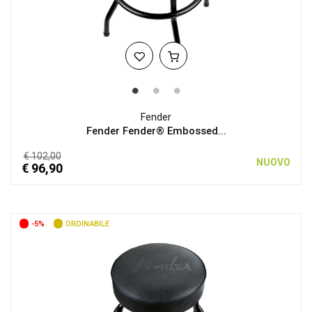
Fender
Fender Fender® Embossed...
€ 102,00
NUOVO
€ 96,90
-5%
ORDINABILE