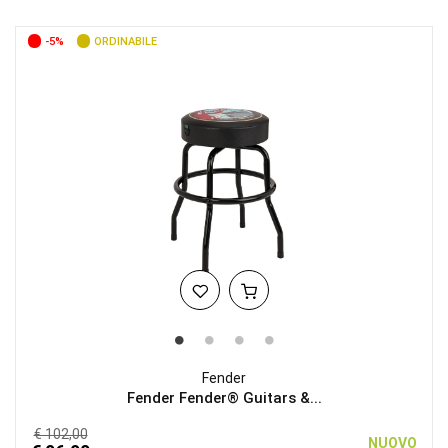
-5%
ORDINABILE
Fender
Fender Fender® Guitars &...
€ 102,00
NUOVO