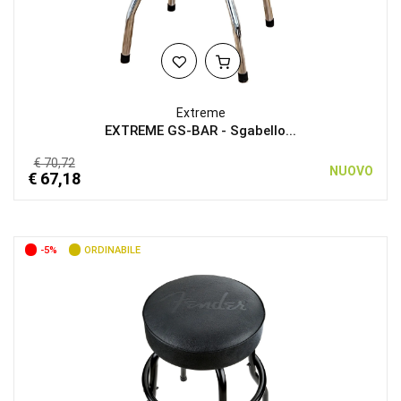
Extreme
EXTREME GS-BAR - Sgabello...
€ 70,72
NUOVO
€ 67,18
-5%
ORDINABILE