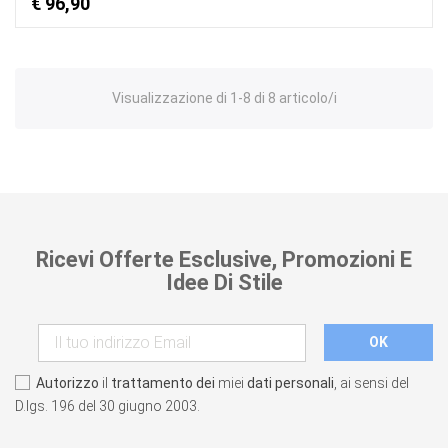
€ 96,90
Visualizzazione di 1-8 di 8 articolo/i
Ricevi Offerte Esclusive, Promozioni E
Idee Di Stile
Autorizzo
il
trattamento dei
miei
dati personali
, ai sensi del
D.lgs. 196 del 30 giugno 2003.