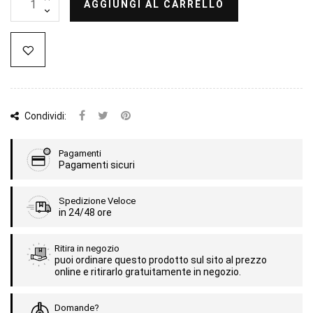
AGGIUNGI AL CARRELLO
Condividi:
Pagamenti
Pagamenti sicuri
Spedizione Veloce
in 24/48 ore
Ritira in negozio
puoi ordinare questo prodotto sul sito al prezzo
online e ritirarlo gratuitamente in negozio.
Domande?