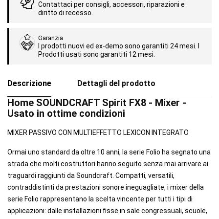
Contattaci per consigli, accessori, riparazioni e
diritto di recesso.
Garanzia
I prodotti nuovi ed ex-demo sono garantiti 24 mesi. I
Prodotti usati sono garantiti 12 mesi.
Descrizione
Dettagli del prodotto
Home SOUNDCRAFT Spirit FX8 - Mixer -
Usato in ottime condizioni
MIXER PASSIVO CON MULTIEFFETTO LEXICON INTEGRATO
Ormai uno standard da oltre 10 anni, la serie Folio ha segnato una
strada che molti costruttori hanno seguito senza mai arrivare ai
traguardi raggiunti da Soundcraft. Compatti, versatili,
contraddistinti da prestazioni sonore ineguagliate, i mixer della
serie Folio rappresentano la scelta vincente per tutti i tipi di
applicazioni: dalle installazioni fisse in sale congressuali, scuole,