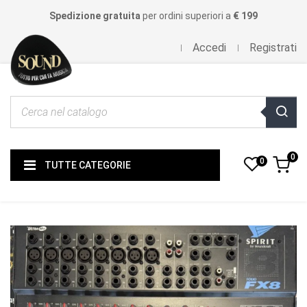
Spedizione gratuita
per ordini superiori a
€ 199
Accedi
Registrati
0
0
TUTTE CATEGORIE