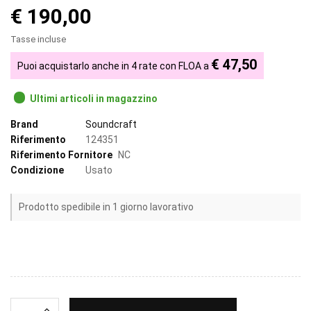
€ 190,00
Tasse incluse
€ 47,50
Puoi acquistarlo anche in 4 rate con FLOA a
Ultimi articoli in magazzino
Brand
Soundcraft
Riferimento
124351
Riferimento Fornitore
NC
Condizione
Usato
Prodotto spedibile in 1 giorno lavorativo