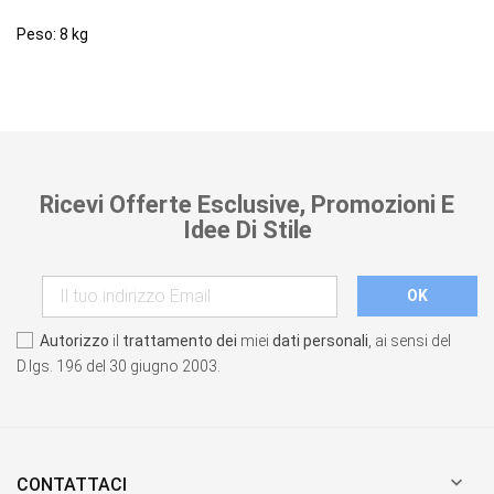
Peso: 8 kg
Ricevi Offerte Esclusive, Promozioni E
Idee Di Stile
Autorizzo
il
trattamento dei
miei
dati personali
, ai sensi del
D.lgs. 196 del 30 giugno 2003.

CONTATTACI