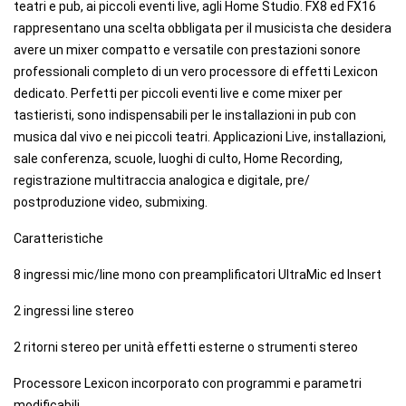
teatri e pub, ai piccoli eventi live, agli Home Studio. FX8 ed FX16
rappresentano una scelta obbligata per il musicista che desidera
avere un mixer compatto e versatile con prestazioni sonore
professionali completo di un vero processore di effetti Lexicon
dedicato. Perfetti per piccoli eventi live e come mixer per
tastieristi, sono indispensabili per le installazioni in pub con
musica dal vivo e nei piccoli teatri. Applicazioni Live, installazioni,
sale conferenza, scuole, luoghi di culto, Home Recording,
registrazione multitraccia analogica e digitale, pre/
postproduzione video, submixing.
Caratteristiche
8 ingressi mic/line mono con preamplificatori UltraMic ed Insert
2 ingressi line stereo
2 ritorni stereo per unità effetti esterne o strumenti stereo
Processore Lexicon incorporato con programmi e parametri
modificabili