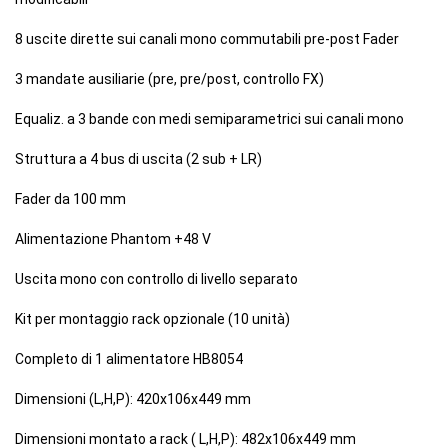
8 uscite dirette sui canali mono commutabili pre-post Fader
3 mandate ausiliarie (pre, pre/post, controllo FX)
Equaliz. a 3 bande con medi semiparametrici sui canali mono
Struttura a 4 bus di uscita (2 sub + LR)
Fader da 100 mm
Alimentazione Phantom +48 V
Uscita mono con controllo di livello separato
Kit per montaggio rack opzionale (10 unità)
Completo di 1 alimentatore HB8054
Dimensioni (L,H,P): 420x106x449 mm
Dimensioni montato a rack ( L,H,P): 482x106x449 mm