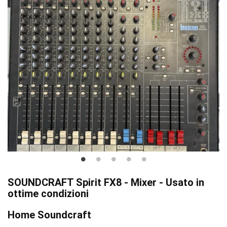
SOUNDCRAFT Spirit FX8 - Mixer - Usato in
ottime condizioni
Home Soundcraft