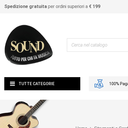
Spedizione gratuita
per ordini superiori a
€ 199
100% Paga
TUTTE CATEGORIE