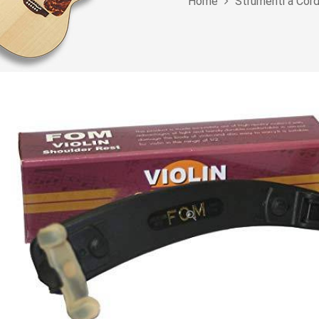
Home
Strumenti a Cor
