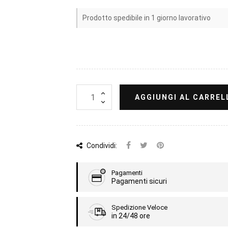
Prodotto spedibile in 1 giorno lavorativo
AGGIUNGI AL CARREL
Condividi:
Pagamenti
Pagamenti sicuri
Spedizione Veloce
in 24/48 ore