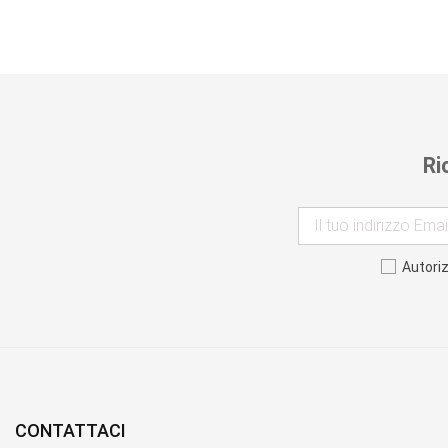
Ri
Autori
CONTATTACI