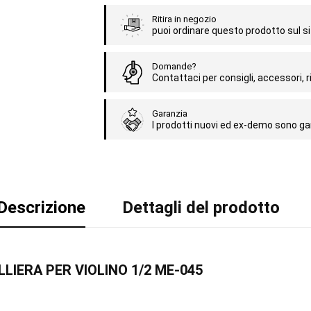
Ritira in negozio
puoi ordinare questo prodotto sul sit
Domande?
Contattaci per consigli, accessori, ri
Garanzia
I prodotti nuovi ed ex-demo sono gar
Descrizione
Dettagli del prodotto
ALLIERA PER VIOLINO 1/2 ME-045