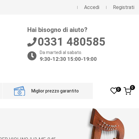
Accedi
Registrati
Hai bisogno di aiuto?
0331 480585
Da martedì al sabato.
9:30-12:30 15:00-19:00
0
0
Miglior prezzo garantito