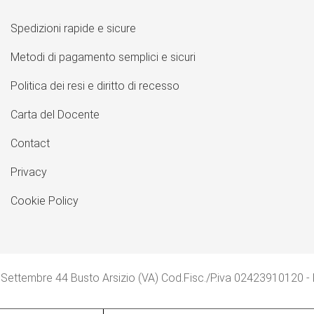
Spedizioni rapide e sicure
Metodi di pagamento semplici e sicuri
Politica dei resi e diritto di recesso
Carta del Docente
Contact
Privacy
Cookie Policy
 Settembre 44 Busto Arsizio (VA) Cod.Fisc./P.iva 02423910120 -