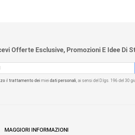
cevi Offerte Esclusive, Promozioni E Idee Di St
zzo
il
trattamento dei
miei
dati personali
, ai sensi del D.lgs. 196 del 30 
MAGGIORI INFORMAZIONI