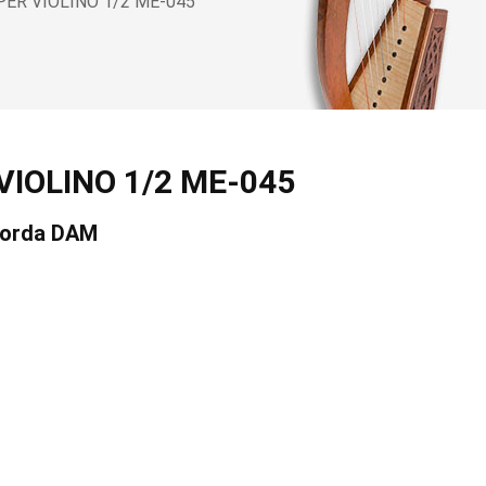
ER VIOLINO 1/2 ME-045
VIOLINO 1/2 ME-045
 corda DAM