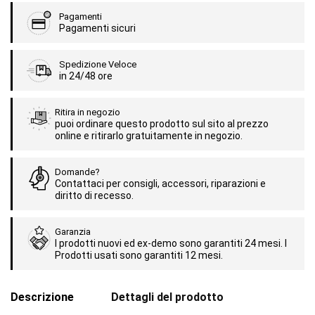
Pagamenti
Pagamenti sicuri
Spedizione Veloce
in 24/48 ore
Ritira in negozio
puoi ordinare questo prodotto sul sito al prezzo
online e ritirarlo gratuitamente in negozio.
Domande?
Contattaci per consigli, accessori, riparazioni e
diritto di recesso.
Garanzia
I prodotti nuovi ed ex-demo sono garantiti 24 mesi. I
Prodotti usati sono garantiti 12 mesi.
Descrizione
Dettagli del prodotto