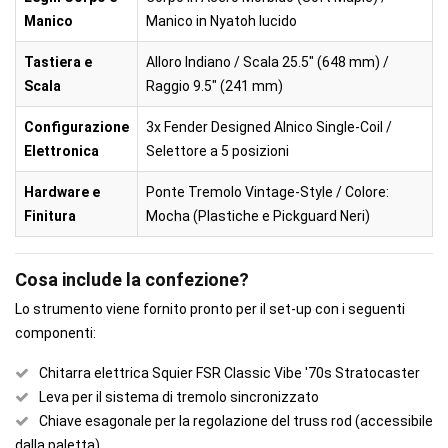
Manico
Manico in Nyatoh lucido
Tastiera e
Alloro Indiano / Scala 25.5" (648 mm) /
Scala
Raggio 9.5" (241 mm)
Configurazione
3x Fender Designed Alnico Single-Coil /
Elettronica
Selettore a 5 posizioni
Hardware e
Ponte Tremolo Vintage-Style / Colore:
Finitura
Mocha (Plastiche e Pickguard Neri)
Cosa include la confezione?
Lo strumento viene fornito pronto per il set-up con i seguenti
componenti:
Chitarra elettrica Squier FSR Classic Vibe '70s Stratocaster
Leva per il sistema di tremolo sincronizzato
Chiave esagonale per la regolazione del truss rod (accessibile
dalla paletta)