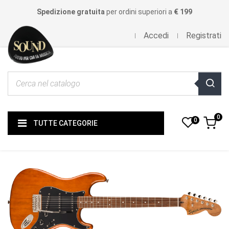
Spedizione gratuita
per ordini superiori a
€ 199
Accedi
Registrati
0
0
TUTTE CATEGORIE