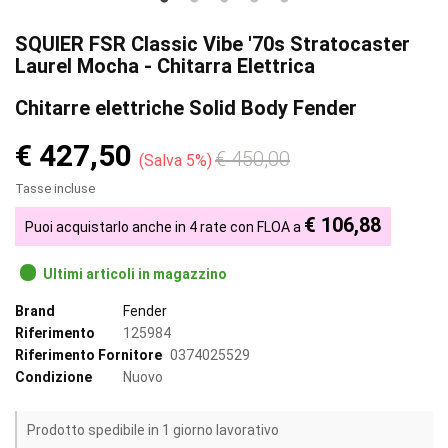
SQUIER FSR Classic Vibe '70s Stratocaster
Laurel Mocha - Chitarra Elettrica
Chitarre elettriche Solid Body Fender
€ 427,50
€ 450,00
Salva 5%
Tasse incluse
€ 106,88
Puoi acquistarlo anche in 4 rate con FLOA a
Ultimi articoli in magazzino
Brand
Fender
Riferimento
125984
Riferimento Fornitore
0374025529
Condizione
Nuovo
Prodotto spedibile in 1 giorno lavorativo