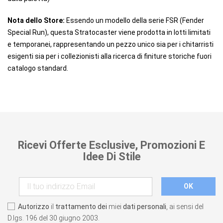
Nota dello Store:
Essendo un modello della serie FSR (Fender
Special Run), questa Stratocaster viene prodotta in lotti limitati
e temporanei, rappresentando un pezzo unico sia per i chitarristi
esigenti sia per i collezionisti alla ricerca di finiture storiche fuori
catalogo standard.
Ricevi Offerte Esclusive, Promozioni E
Idee Di Stile
Autorizzo
il
trattamento dei
miei
dati personali
, ai sensi del
D.lgs. 196 del 30 giugno 2003.