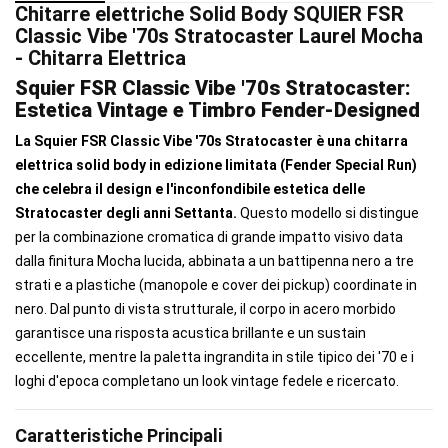
Chitarre elettriche Solid Body SQUIER FSR
Classic Vibe '70s Stratocaster Laurel Mocha
- Chitarra Elettrica
Squier FSR Classic Vibe '70s Stratocaster:
Estetica Vintage e Timbro Fender-Designed
La Squier FSR Classic Vibe '70s Stratocaster è una chitarra
elettrica solid body in edizione limitata (Fender Special Run)
che celebra il design e l'inconfondibile estetica delle
Stratocaster degli anni Settanta.
Questo modello si distingue
per la combinazione cromatica di grande impatto visivo data
dalla finitura Mocha lucida, abbinata a un battipenna nero a tre
strati e a plastiche (manopole e cover dei pickup) coordinate in
nero. Dal punto di vista strutturale, il corpo in acero morbido
garantisce una risposta acustica brillante e un sustain
eccellente, mentre la paletta ingrandita in stile tipico dei '70 e i
loghi d'epoca completano un look vintage fedele e ricercato.
Caratteristiche Principali