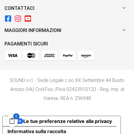

CONTATTACI

MAGGIORI INFORMAZIONI
PAGAMENTI SICURI
SOUND s.r.l. - Sede Legale c.so XX Settembre 44 Busto
Arsizio (VA) Cod.Fisc./P.iva 02423910120 - Reg, Imp. di
Varese, REA n. 256948
0
Le tue preferenze relative alla privacy
Informativa sulla raccolta