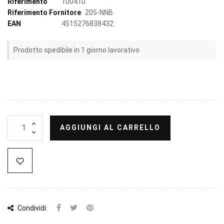
Riferimento
100410
Riferimento Fornitore
205-NNB
EAN
4515276838432
Prodotto spedibile in 1 giorno lavorativo
AGGIUNGI AL CARRELLO
Condividi: