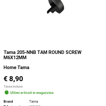
Tama 205-NNB TAM ROUND SCREW
M6X12MM
Home Tama
€ 8,90
Tasse incluse
Ultimi articoli in magazzino
Brand
Tama