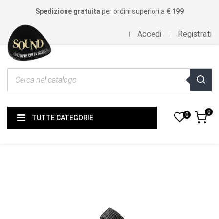
Spedizione gratuita
per ordini superiori a
€ 199
Accedi
Registrati
0
0
TUTTE CATEGORIE