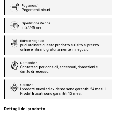
Pagamenti
Pagamenti sicuri
Spedizione Veloce
in 24/48 ore
Ritira in negozio
puoi ordinare questo prodotto sul sito al prezzo
online e ritirarlo gratuitamente in negozio.
Domande?
Contattaci per consigli, accessori, riparazioni e
diritto di recesso.
Garanzia
I prodotti nuovi ed ex-demo sono garantiti 24 mesi. I
Prodotti usati sono garantiti 12 mesi.
Dettagli del prodotto