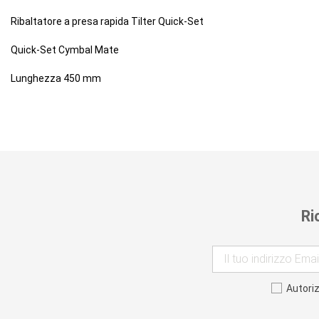
Ribaltatore a presa rapida Tilter Quick-Set
Quick-Set Cymbal Mate
Lunghezza 450 mm
Ri
Autori