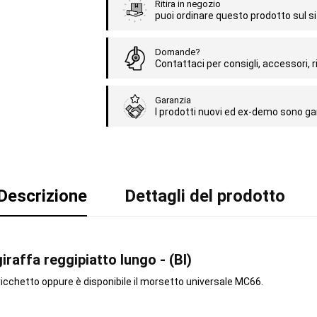
Ritira in negozio
puoi ordinare questo prodotto sul sit
Domande?
Contattaci per consigli, accessori, ri
Garanzia
I prodotti nuovi ed ex-demo sono gar
Descrizione
Dettagli del prodotto
raffa reggipiatto lungo - (BI)
cchetto oppure è disponibile il morsetto universale MC66.