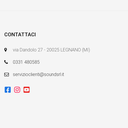
CONTATTACI
via Dandolo 27 - 20025 LEGNANO (MI)
0331 480585
servizioclienti@soundsrl.it