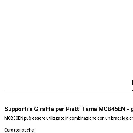
Supporti a Giraffa per Piatti Tama MCB45EN - gi
MCB30EN può essere utilizzato in combinazione con un braccio a cri
Caratteristiche