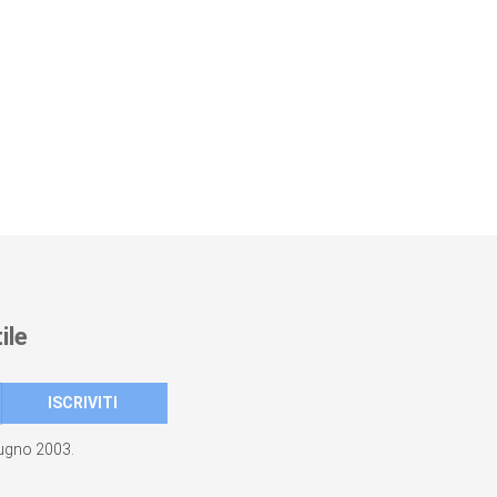
ile
giugno 2003.