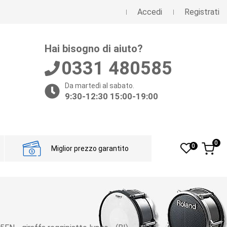
Accedi
Registrati
Hai bisogno di aiuto?
0331 480585
Da martedì al sabato.
9:30-12:30 15:00-19:00
0
0
Miglior prezzo garantito