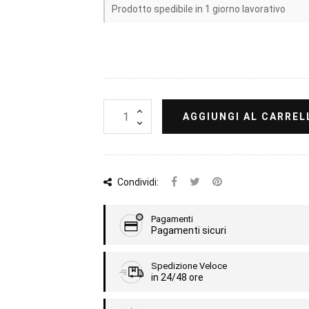
Prodotto spedibile in 1 giorno lavorativo
AGGIUNGI AL CARREL
Condividi:
Pagamenti
Pagamenti sicuri
Spedizione Veloce
in 24/48 ore