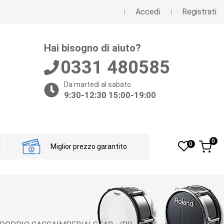
Accedi
Registrati
Hai bisogno di aiuto?
0331 480585
Da martedì al sabato.
9:30-12:30 15:00-19:00
0
0
Miglior prezzo garantito