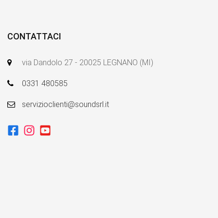
CONTATTACI
via Dandolo 27 - 20025 LEGNANO (MI)
0331 480585
servizioclienti@soundsrl.it