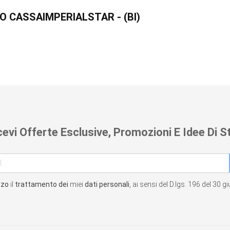
O CASSAIMPERIALSTAR - (BI)
cevi Offerte Esclusive, Promozioni E Idee Di St
zzo
il
trattamento dei
miei
dati personali
, ai sensi del D.lgs. 196 del 30 