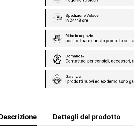
Pagamenti sicuri
Spedizione Veloce
in 24/48 ore
Ritira in negozio
puoi ordinare questo prodotto sul sit
Domande?
Contattaci per consigli, accessori, ri
Garanzia
I prodotti nuovi ed ex-demo sono gar
Descrizione
Dettagli del prodotto