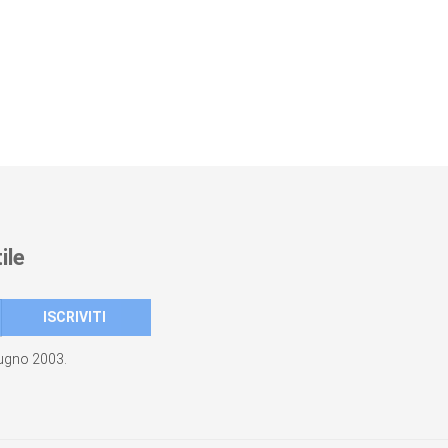
ile
giugno 2003.