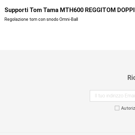
Supporti Tom Tama MTH600 REGGITOM DOPPI
Regolazione tom con snodo Omni-Ball
Ri
Autori