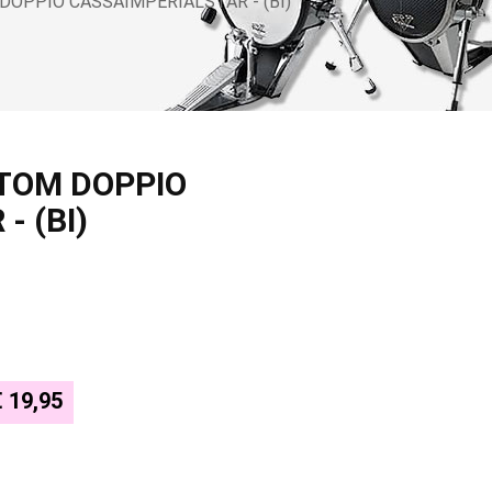
OPPIO CASSAIMPERIALSTAR - (BI)
TOM DOPPIO
- (BI)
€ 19,95