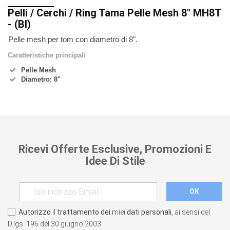
Pelli / Cerchi / Ring Tama Pelle Mesh 8″ MH8T
- (BI)
Pelle mesh per tom con diametro di 8".
Caratteristiche principali
Pelle Mesh
Diametro: 8"
Ricevi Offerte Esclusive, Promozioni E
Idee Di Stile
Autorizzo
il
trattamento dei
miei
dati personali
, ai sensi del
D.lgs. 196 del 30 giugno 2003.