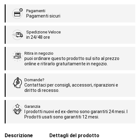
Pagamenti
Pagamenti sicuri
Spedizione Veloce
in 24/48 ore
Ritira in negozio
puoi ordinare questo prodotto sul sito al prezzo
online e ritirarlo gratuitamente in negozio.
Domande?
Contattaci per consigli, accessori, riparazioni e
diritto di recesso.
Garanzia
I prodotti nuovi ed ex-demo sono garantiti 24 mesi. I
Prodotti usati sono garantiti 12 mesi.
Descrizione
Dettagli del prodotto