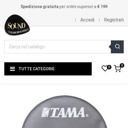
Spedizione gratuita
per ordini superiori a
€ 199
Accedi
Registrati
0
0
TUTTE CATEGORIE