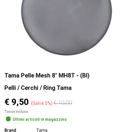
Tama Pelle Mesh 8″ MH8T - (BI)
Pelli / Cerchi / Ring Tama
€ 9,50
€ 10,00
Salva 5%
Tasse incluse
Ultimi articoli in magazzino
Brand
Tama