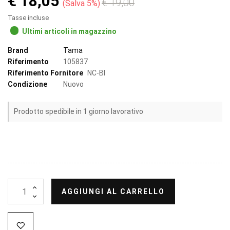
€ 18,05
€ 19,00
Salva 5%
Tasse incluse
Ultimi articoli in magazzino
Brand
Tama
Riferimento
105837
Riferimento Fornitore
NC-BI
Condizione
Nuovo
Prodotto spedibile in 1 giorno lavorativo
AGGIUNGI AL CARRELLO