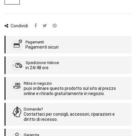
Condividi:
Pagamenti
Pagamenti sicuri
Spedizione Veloce
in 24/48 ore
Ritira in negozio
puoi ordinare questo prodotto sul sito al prezzo
online e ritirarlo gratuitamente in negozio.
Domande?
Contattaci per consigli, accessori, riparazioni e
diritto di recesso.
Garanzia