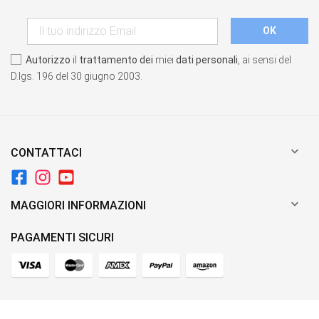
Autorizzo
il
trattamento dei
miei
dati personali
, ai sensi del
D.lgs. 196 del 30 giugno 2003.

CONTATTACI

MAGGIORI INFORMAZIONI
PAGAMENTI SICURI