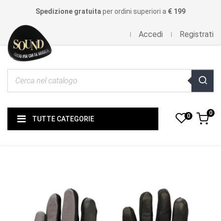
Spedizione gratuita
per ordini superiori a
€ 199
Accedi
Registrati
0
0
TUTTE CATEGORIE