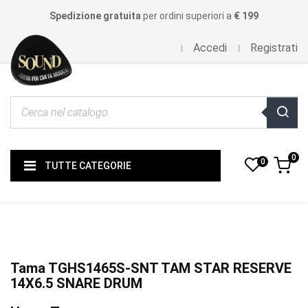
Spedizione gratuita
per ordini superiori a
€ 199
Accedi
Registrati
0
0
TUTTE CATEGORIE
Tama TGHS1465S-SNT TAM STAR RESERVE
14X6.5 SNARE DRUM