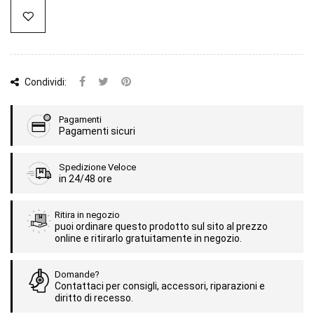
Condividi:
Pagamenti
Pagamenti sicuri
Spedizione Veloce
in 24/48 ore
Ritira in negozio
puoi ordinare questo prodotto sul sito al prezzo
online e ritirarlo gratuitamente in negozio.
Domande?
Contattaci per consigli, accessori, riparazioni e
diritto di recesso.