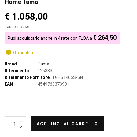
Home Tama
€ 1.058,00
Tasse incluse
€ 264,50
Puoi acquistarlo anche in 4 rate con FLOA a
Ordinabile
Brand
Tama
Riferimento
125333
Riferimento Fornitore
TGHS1465S-SNT
EAN
4549763373991
AGGIUNGI AL CARRELLO