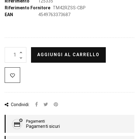
Riferimento
125335
Riferimento Fornitore
TM42RZSS-CBP
EAN
4549763373687
AGGIUNGI AL CARRELLO
Condividi:
Pagamenti
Pagamenti sicuri