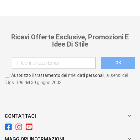
Ricevi Offerte Esclusive, Promozioni E
Idee Di Stile
Autorizzo
il
trattamento dei
miei
dati personali
, ai sensi del
D.lgs. 196 del 30 giugno 2003.

CONTATTACI

MAGGIORI INFORMAZIONI