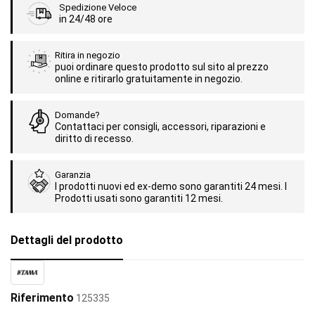
Spedizione Veloce
in 24/48 ore
Ritira in negozio
puoi ordinare questo prodotto sul sito al prezzo
online e ritirarlo gratuitamente in negozio.
Domande?
Contattaci per consigli, accessori, riparazioni e
diritto di recesso.
Garanzia
I prodotti nuovi ed ex-demo sono garantiti 24 mesi. I
Prodotti usati sono garantiti 12 mesi.
Dettagli del prodotto
Riferimento
125335