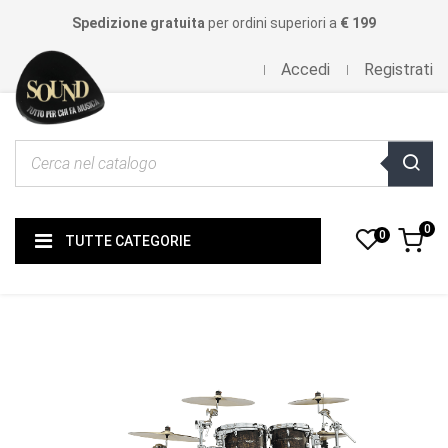
Spedizione gratuita
per ordini superiori a
€ 199
Accedi
Registrati
0
0
TUTTE CATEGORIE