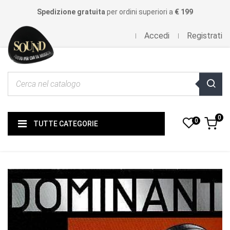
Spedizione gratuita
per ordini superiori a
€ 199
Accedi
Registrati
0
0
TUTTE CATEGORIE