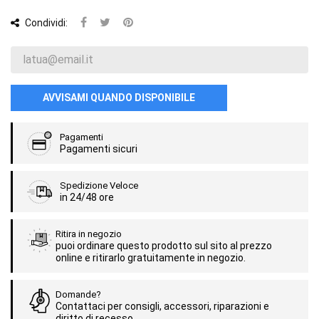
Condividi:
AVVISAMI QUANDO DISPONIBILE
Pagamenti
Pagamenti sicuri
Spedizione Veloce
in 24/48 ore
Ritira in negozio
puoi ordinare questo prodotto sul sito al prezzo
online e ritirarlo gratuitamente in negozio.
Domande?
Contattaci per consigli, accessori, riparazioni e
diritto di recesso.