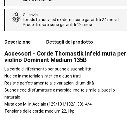
Garanzia
I prodotti nuovi ed ex-demo sono garantiti 24 mesi. I
Prodotti usati sono garantiti 12 mesi.
Descrizione
Dettagli del prodotto
Accessori - Corde Thomastik Infeld muta per
violino Dominant Medium 135B
La corda di riferimento per suono e suonabilità
Nucleo in materiale sintetico a due strati
Resiste perfettamente alle variazioni di umidità
Suono ricco di sfumature e morbido, molto simile al budello
naturale
Muta con Mi in Acciaio (129/131/132/133). 4/4
Tensione delle corde: medium 22,1 kp