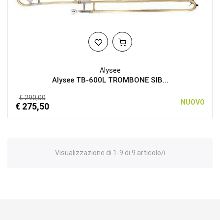
Alysee
Alysee TB-600L TROMBONE SIB...
€ 290,00
NUOVO
€ 275,50
Visualizzazione di 1-9 di 9 articolo/i