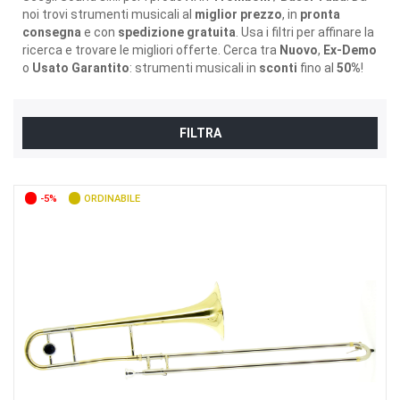
noi trovi strumenti musicali al
miglior prezzo
, in
pronta
consegna
e con
spedizione gratuita
. Usa i filtri per affinare la
ricerca e trovare le migliori offerte. Cerca tra
Nuovo
,
Ex-Demo
o
Usato Garantito
: strumenti musicali in
sconti
fino al
50%
!
FILTRA
-5%
ORDINABILE