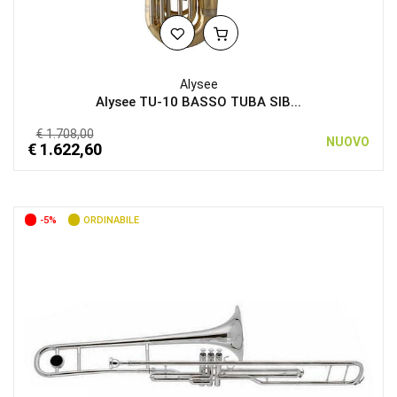
Alysee
Alysee TU-10 BASSO TUBA SIB...
€ 1.708,00
NUOVO
€ 1.622,60
-5%
ORDINABILE