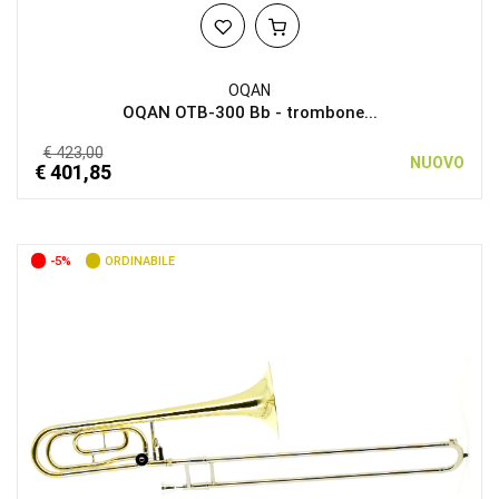
OQAN
OQAN OTB-300 Bb - trombone...
€ 423,00
NUOVO
€ 401,85
-5%
ORDINABILE