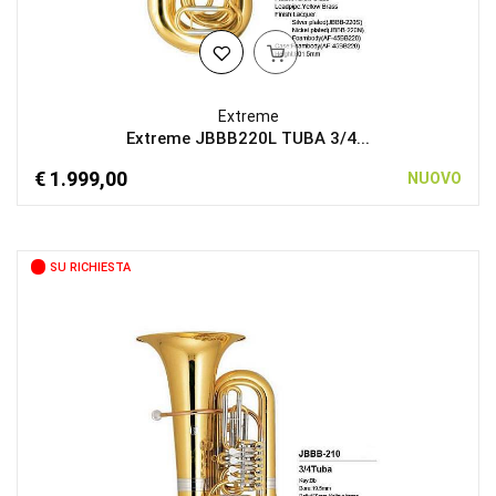
Extreme
Extreme JBBB220L TUBA 3/4...
€ 1.999,00
NUOVO
SU RICHIESTA