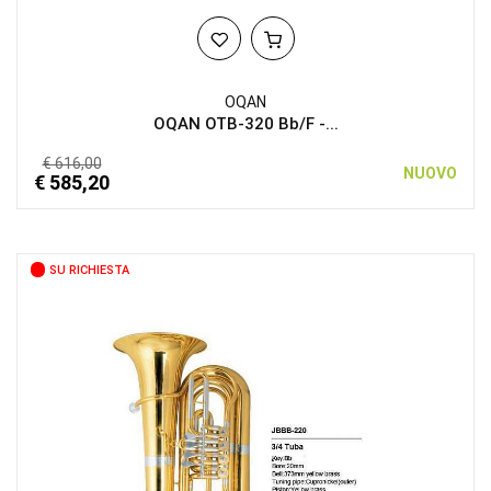
OQAN
OQAN OTB-320 Bb/F -...
€ 616,00
NUOVO
€ 585,20
SU RICHIESTA