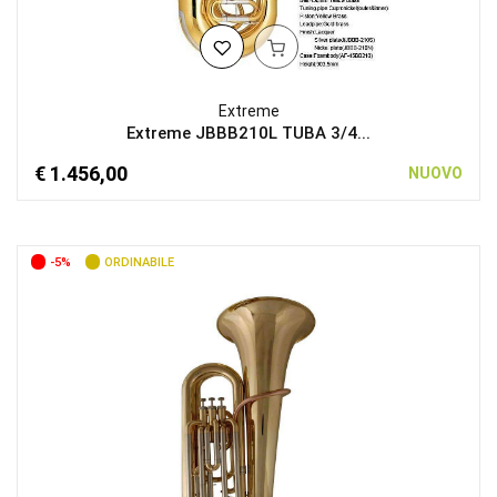
Extreme
Extreme JBBB210L TUBA 3/4...
€ 1.456,00
NUOVO
-5%
ORDINABILE