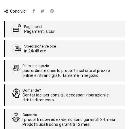
Condividi:
Pagamenti
Pagamenti sicuri
Spedizione Veloce
in 24/48 ore
Ritira in negozio
puoi ordinare questo prodotto sul sito al prezzo
online e ritirarlo gratuitamente in negozio.
Domande?
Contattaci per consigli, accessori, riparazioni e
diritto di recesso.
Garanzia
I prodotti nuovi ed ex-demo sono garantiti 24 mesi. I
Prodotti usati sono garantiti 12 mesi.