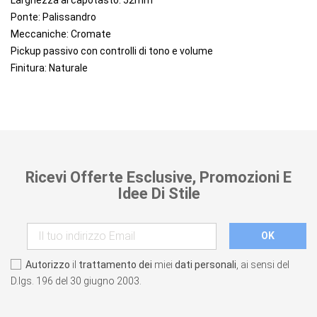
Larghezza al capotasto: 52mm
Ponte: Palissandro
Meccaniche: Cromate
Pickup passivo con controlli di tono e volume
Finitura: Naturale
Ricevi Offerte Esclusive, Promozioni E
Idee Di Stile
Autorizzo
il
trattamento dei
miei
dati personali
, ai sensi del
D.lgs. 196 del 30 giugno 2003.