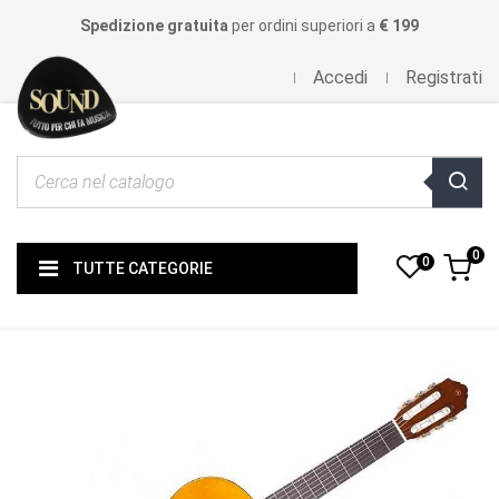
Spedizione gratuita
per ordini superiori a
€ 199
Accedi
Registrati
0
0
TUTTE CATEGORIE