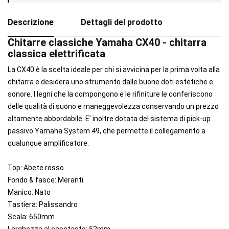
Descrizione
Dettagli del prodotto
Chitarre classiche Yamaha CX40 - chitarra
classica elettrificata
La CX40 è la scelta ideale per chi si avvicina per la prima volta alla
chitarra e desidera uno strumento dalle buone doti estetiche e
sonore. I legni che la compongono e le rifiniture le conferiscono
delle qualità di suono e maneggevolezza conservando un prezzo
altamente abbordabile. E’ inoltre dotata del sistema di pick-up
passivo Yamaha System 49, che permette il collegamento a
qualunque amplificatore.
Top: Abete rosso
Fondo & fasce: Meranti
Manico: Nato
Tastiera: Palissandro
Scala: 650mm